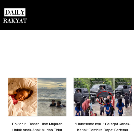
Doktor Ini Dedah Ubat Mujarab
“Handsome nya..” Gelagat Kanak-
Untuk Anak-Anak Mudah Tidur
Kanak Gembira Dapat Bertemu