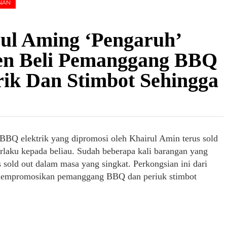
NAN
ul Aming ‘Pengaruh’
en Beli Pemanggang BBQ
rik Dan Stimbot Sehingga
BQ elektrik yang dipromosi oleh Khairul Amin terus sold
erlaku kepada beliau. Sudah beberapa kali barangan yang
 sold out dalam masa yang singkat. Perkongsian ini dari
 mempromosikan pemanggang BBQ dan periuk stimbot