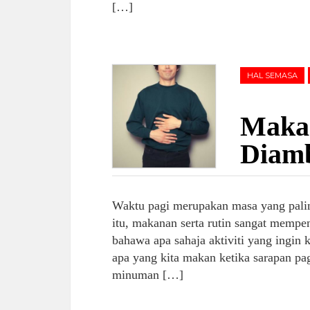
[…]
HAL SEMASA
Makan
Diamb
Waktu pagi merupakan masa yang palin
itu, makanan serta rutin sangat mempen
bahawa apa sahaja aktiviti yang ingin 
apa yang kita makan ketika sarapan pag
minuman […]