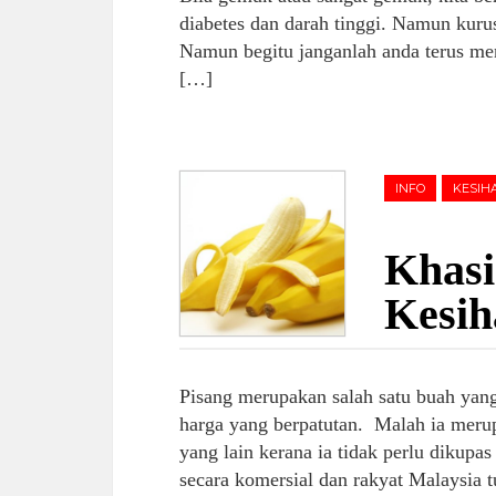
diabetes dan darah tinggi. Namun kurus 
Namun begitu janganlah anda terus m
[…]
INFO
KESIH
Khasi
Kesih
Pisang merupakan salah satu buah yang
harga yang berpatutan. Malah ia mer
yang lain kerana ia tidak perlu dikup
secara komersial dan rakyat Malaysia