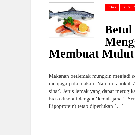
INFO
KESIH
Betul
Mengg
Membuat Mulut
Makanan berlemak mungkin menjadi se
menjaga pola makan. Namun tahukah A
sihat? Jenis lemak yang dapat merugik
biasa disebut dengan ‘lemak jahat‘. Se
Lipoprotein) tetap diperlukan […]