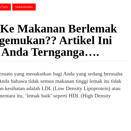
ATAN
MAKANAN
 Ke Makanan Berlemak
emukan?? Artikel Ini
 Anda Ternganga….
suatu yang menakutkan bagi Anda yang sedang berusaha
nda bahawa tidak semua makanan tinggi lemak itu tidak
an kesihatan adalah LDL (Low Density Lipoprotein) atau
mentara itu, ‘lemak baik’ seperti HDL (High Density