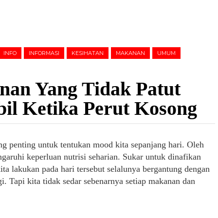
INFO
INFORMASI
KESIHATAN
MAKANAN
UMUM
an Yang Tidak Patut
il Ketika Perut Kosong
g penting untuk tentukan mood kita sepanjang hari. Oleh
garuhi keperluan nutrisi seharian. Sukar untuk dinafikan
kita lakukan pada hari tersebut selalunya bergantung dengan
i. Tapi kita tidak sedar sebenarnya setiap makanan dan