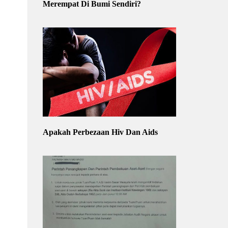
Merempat Di Bumi Sendiri?
Apakah Perbezaan Hiv Dan Aids