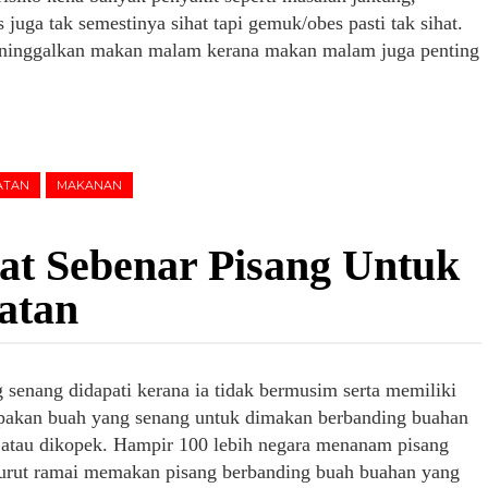
juga tak semestinya sihat tapi gemuk/obes pasti tak sihat.
eninggalkan makan malam kerana makan malam juga penting
ATAN
MAKANAN
at Sebenar Pisang Untuk
atan
 senang didapati kerana ia tidak bermusim serta memiliki
upakan buah yang senang untuk dimakan berbanding buahan
as atau dikopek. Hampir 100 lebih negara menanam pisang
 turut ramai memakan pisang berbanding buah buahan yang