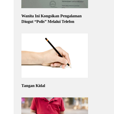
Wanita Ini Kongsikan Pengalaman
Diugut “Polis” Melalui Telefon
Tangan Kidal