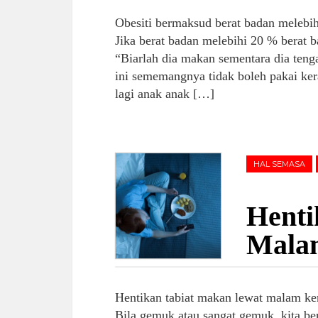
Obesiti bermaksud berat badan melebih
Jika berat badan melebihi 20 % berat b
“Biarlah dia makan sementara dia te
ini sememangnya tidak boleh pakai ker
lagi anak anak […]
HAL SEMASA
Henti
Mala
Hentikan tabiat makan lewat malam ker
Bila gemuk atau sangat gemuk, kita ber