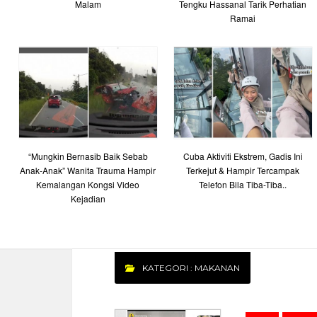
Malam
Tengku Hassanal Tarik Perhatian
Ramai
“Mungkin Bernasib Baik Sebab
Cuba Aktiviti Ekstrem, Gadis Ini
Anak-Anak” Wanita Trauma Hampir
Terkejut & Hampir Tercampak
Kemalangan Kongsi Video
Telefon Bila Tiba-Tiba..
Kejadian
KATEGORI : MAKANAN