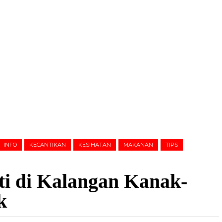
INFO
KECANTIKAN
KESIHATAN
MAKANAN
TIPS
ti di Kalangan Kanak-
k