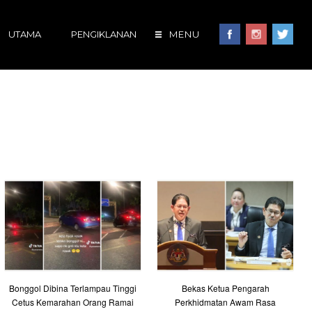
UTAMA
PENGIKLANAN
MENU
Bonggol Dibina Terlampau Tinggi
Bekas Ketua Pengarah
Cetus Kemarahan Orang Ramai
Perkhidmatan Awam Rasa