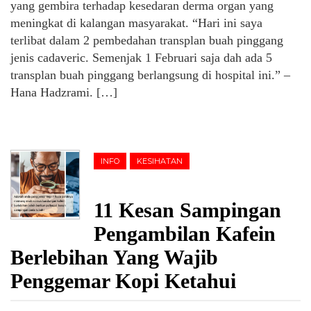
yang gembira terhadap kesedaran derma organ yang
meningkat di kalangan masyarakat. “Hari ini saya
terlibat dalam 2 pembedahan transplan buah pinggang
jenis cadaveric. Semenjak 1 Februari saja dah ada 5
transplan buah pinggang berlangsung di hospital ini.” –
Hana Hadzrami. […]
INFO
KESIHATAN
11 Kesan Sampingan
Pengambilan Kafein
Berlebihan Yang Wajib
Penggemar Kopi Ketahui