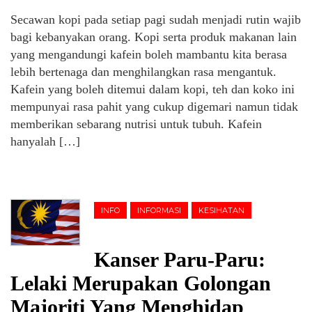
Secawan kopi pada setiap pagi sudah menjadi rutin wajib
bagi kebanyakan orang. Kopi serta produk makanan lain
yang mengandungi kafein boleh mambantu kita berasa
lebih bertenaga dan menghilangkan rasa mengantuk.
Kafein yang boleh ditemui dalam kopi, teh dan koko ini
mempunyai rasa pahit yang cukup digemari namun tidak
memberikan sebarang nutrisi untuk tubuh. Kafein
hanyalah […]
INFO
INFORMASI
KESIHATAN
Kanser Paru-Paru:
Lelaki Merupakan Golongan
Majoriti Yang Menghidap