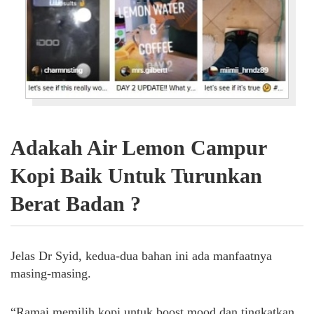
Adakah Air Lemon Campur
Kopi Baik Untuk Turunkan
Berat Badan ?
Jelas Dr Syid, kedua-dua bahan ini ada manfaatnya
masing-masing.
“Ramai memilih kopi untuk boost mood dan tingkatkan