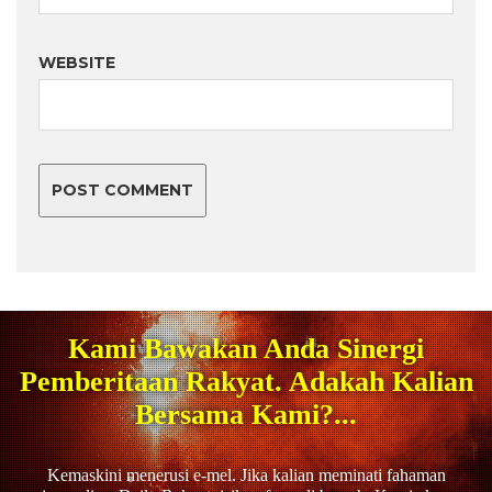
WEBSITE
Kami Bawakan Anda Sinergi
Pemberitaan Rakyat. Adakah Kalian
Bersama Kami?...
Kemaskini menerusi e-mel. Jika kalian meminati fahaman