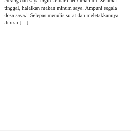
curang dan saya ingin keluar dari rumah ini. Selamat
tinggal, halalkan makan minum saya. Ampuni segala
dosa saya.” Selepas menulis surat dan meletakkannya
dibirai […]