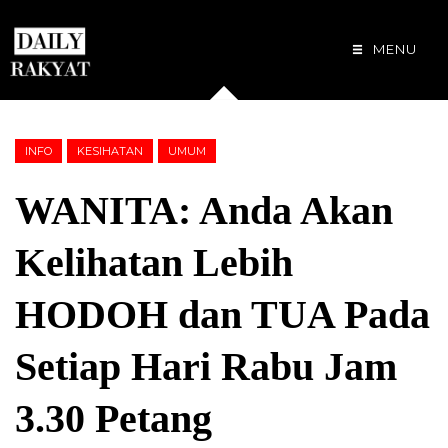
MENU
INFO
KESIHATAN
UMUM
WANITA: Anda Akan
Kelihatan Lebih
HODOH dan TUA Pada
Setiap Hari Rabu Jam
3.30 Petang