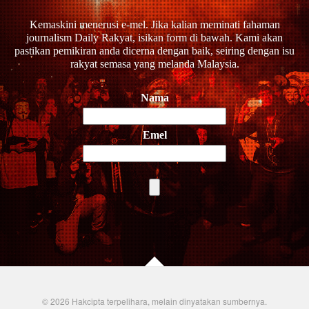
Kemaskini menerusi e-mel. Jika kalian meminati fahaman
journalism Daily Rakyat, isikan form di bawah. Kami akan
pastikan pemikiran anda dicerna dengan baik, seiring dengan isu
rakyat semasa yang melanda Malaysia.
Nama
Emel
© 2026 Hakcipta terpelihara, melain dinyatakan sumbernya.