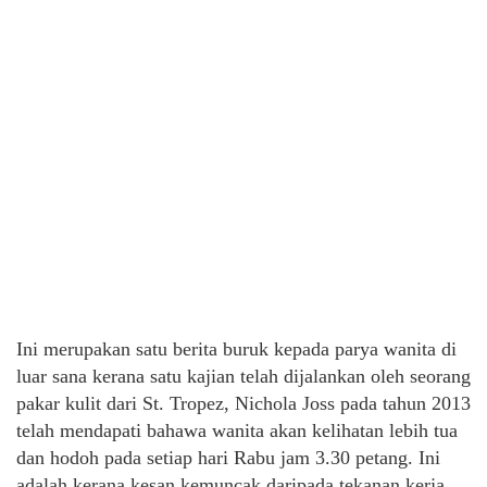
Ini merupakan satu berita buruk kepada parya wanita di
luar sana kerana satu kajian telah dijalankan oleh seorang
pakar kulit dari St. Tropez, Nichola Joss pada tahun 2013
telah mendapati bahawa wanita akan kelihatan lebih tua
dan hodoh pada setiap hari Rabu jam 3.30 petang. Ini
adalah kerana kesan kemuncak daripada tekanan kerja