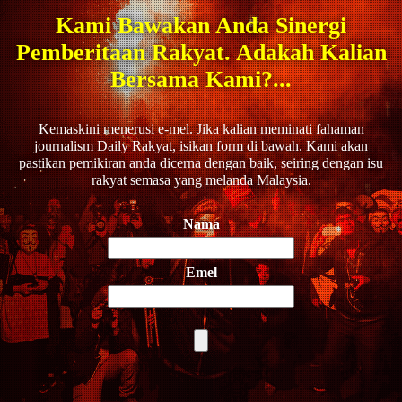
Kami Bawakan Anda Sinergi
Pemberitaan Rakyat. Adakah Kalian
Bersama Kami?...
Kemaskini menerusi e-mel. Jika kalian meminati fahaman
journalism Daily Rakyat, isikan form di bawah. Kami akan
pastikan pemikiran anda dicerna dengan baik, seiring dengan isu
rakyat semasa yang melanda Malaysia.
Nama
Emel