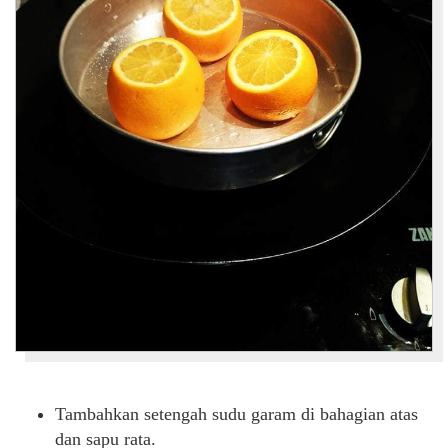
Tambahkan setengah sudu garam di bahagian atas
dan sapu rata.