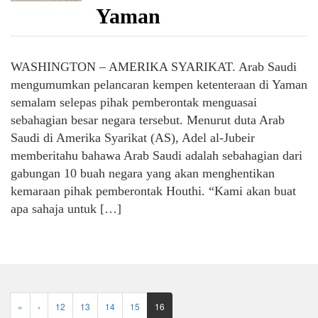
Yaman
WASHINGTON – AMERIKA SYARIKAT. Arab Saudi
mengumumkan pelancaran kempen ketenteraan di Yaman
semalam selepas pihak pemberontak menguasai
sebahagian besar negara tersebut. Menurut duta Arab
Saudi di Amerika Syarikat (AS), Adel al-Jubeir
memberitahu bahawa Arab Saudi adalah sebahagian dari
gabungan 10 buah negara yang akan menghentikan
kemaraan pihak pemberontak Houthi. “Kami akan buat
apa sahaja untuk […]
«
‹
12
13
14
15
16
(current)