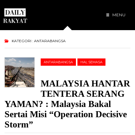
MENU
KATEGORI : ANTARABANGSA
ANTARABANGSA
HAL SEMASA
MALAYSIA HANTAR
TENTERA SERANG
YAMAN? : Malaysia Bakal
Sertai Misi “Operation Decisive
Storm”