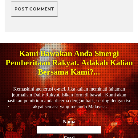
Kami Bawakan Anda Sinergi
Pemberitaan Rakyat. Adakah Kalian
Bersama Kami?...
Kemaskini menerusi e-mel. Jika kalian meminati fahaman
journalism Daily Rakyat, isikan form di bawah. Kami akan
pastikan pemikiran anda dicerna dengan baik, seiring dengan isu
rakyat semasa yang melanda Malaysia.
Nama