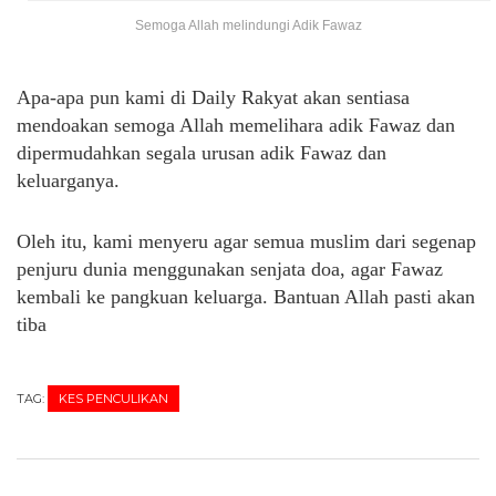
Semoga Allah melindungi Adik Fawaz
Apa-apa pun kami di Daily Rakyat akan sentiasa
mendoakan semoga Allah memelihara adik Fawaz dan
dipermudahkan segala urusan adik Fawaz dan
keluarganya.
Oleh itu, kami menyeru agar semua muslim dari segenap
penjuru dunia menggunakan senjata doa, agar Fawaz
kembali ke pangkuan keluarga. Bantuan Allah pasti akan
tiba
TAG:
KES PENCULIKAN