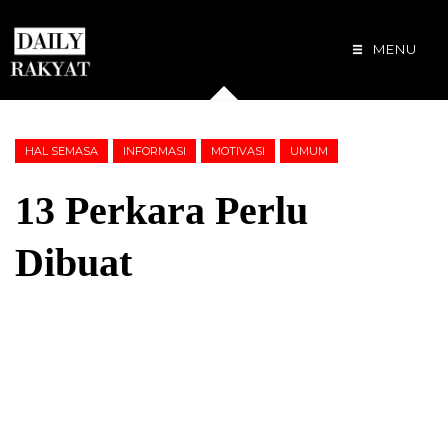
MENU
HAL SEMASA
INFORMASI
MOTIVASI
UMUM
13 Perkara Perlu
Dibuat