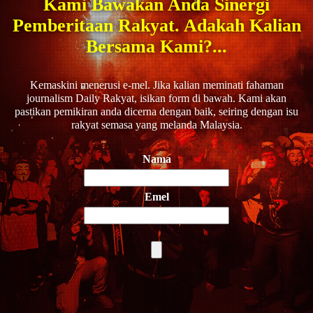
Kami Bawakan Anda Sinergi
Pemberitaan Rakyat. Adakah Kalian
Bersama Kami?...
Kemaskini menerusi e-mel. Jika kalian meminati fahaman
journalism Daily Rakyat, isikan form di bawah. Kami akan
pastikan pemikiran anda dicerna dengan baik, seiring dengan isu
rakyat semasa yang melanda Malaysia.
Nama
Emel