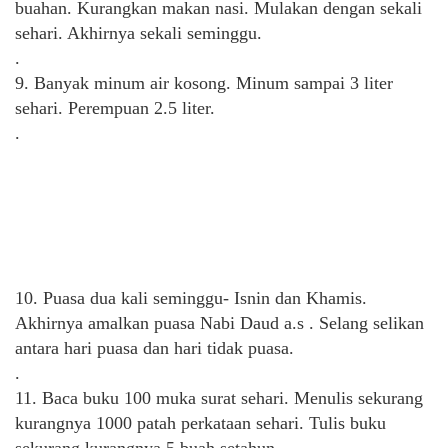
buahan. Kurangkan makan nasi. Mulakan dengan sekali
sehari. Akhirnya sekali seminggu.
.
9. Banyak minum air kosong. Minum sampai 3 liter
sehari. Perempuan 2.5 liter.
.
10. Puasa dua kali seminggu- Isnin dan Khamis.
Akhirnya amalkan puasa Nabi Daud a.s . Selang selikan
antara hari puasa dan hari tidak puasa.
.
11. Baca buku 100 muka surat sehari. Menulis sekurang
kurangnya 1000 patah perkataan sehari. Tulis buku
sekurang kurangnya 5 buah setahun.