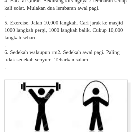
4. Baca al Quran. Sekurang kurangnya 2 lembaran setiap
kali solat. Mulakan dua lembaran awal pagi.
.
5. Exercise. Jalan 10,000 langkah. Cari jarak ke masjid
1000 langkah pergi, 1000 langkah balik. Cukup 10,000
langkah sehari.
.
6. Sedekah walaupun rm2. Sedekah awal pagi. Paling
tidak sedekah senyum. Tebarkan salam.
.