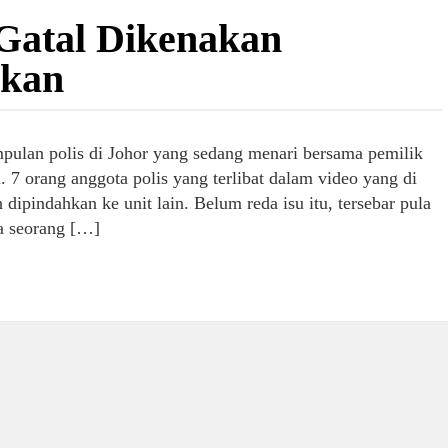
 Gatal Dikenakan
akan
umpulan polis di Johor yang sedang menari bersama pemilik
l. 7 orang anggota polis yang terlibat dalam video yang di
dipindahkan ke unit lain. Belum reda isu itu, tersebar pula
a seorang […]