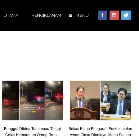
UTAMA
PENGIKLANAN
MENU
Bonggol Dibina Terlampau Tinggi
Bekas Ketua Pengarah Perkhidmatan
Cetus Kemarahan Orang Ramai
Awam Rasa Dianiaya, Mahu Saman