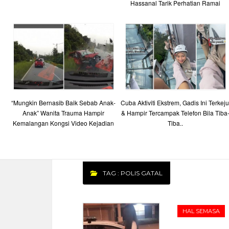
Hassanal Tarik Perhatian Ramai
“Mungkin Bernasib Baik Sebab Anak-
Cuba Aktiviti Ekstrem, Gadis Ini Terkeju
Anak” Wanita Trauma Hampir
& Hampir Tercampak Telefon Bila Tiba
Kemalangan Kongsi Video Kejadian
Tiba..
TAG : POLIS GATAL
HAL SEMASA