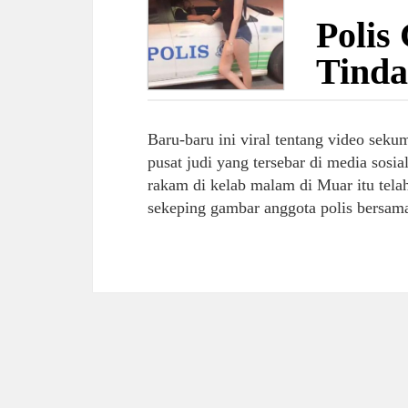
Polis
Tind
Baru-baru ini viral tentang video sek
pusat judi yang tersebar di media sosia
rakam di kelab malam di Muar itu telah 
sekeping gambar anggota polis bersam