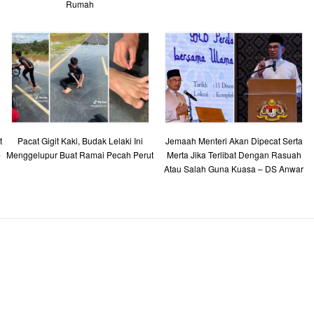
Rumah
t
Pacat Gigit Kaki, Budak Lelaki Ini
Jemaah Menteri Akan Dipecat Serta
-
Menggelupur Buat Ramai Pecah Perut
Merta Jika Terlibat Dengan Rasuah
Atau Salah Guna Kuasa – DS Anwar