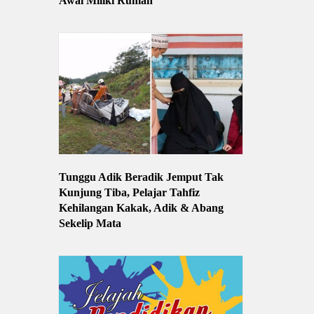
Awal Miliki Rumah
Tunggu Adik Beradik Jemput Tak
Kunjung Tiba, Pelajar Tahfiz
Kehilangan Kakak, Adik & Abang
Sekelip Mata