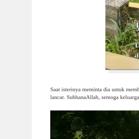
Saat isterinya meminta dia untuk mem
lancar. SubhanaAllah, semoga keluarga 
Video
Player