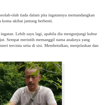
t seolah-olah tiada dalam pita ingatannya memandangkan
a koma akibat jantung berhenti.
a ingatan. Lebih sayu lagi, apabila dia mengunjungi kubur
kejut. Sempat merintih memanggil nama anaknya yang
teri tercinta setia di sisi. Membetulkan, menjelaskan dan