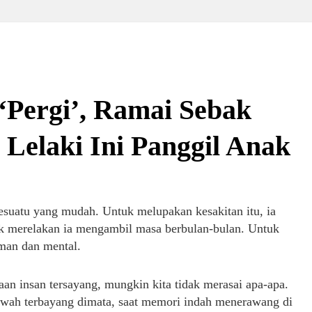
Pergi’, Ramai Sebak
 Lelaki Ini Panggil Anak
esuatu yang mudah. Untuk melupakan kesakitan itu, ia
k merelakan ia mengambil masa berbulan-bulan. Untuk
man dan mental.
daan insan tersayang, mungkin kita tidak merasai apa-apa.
arwah terbayang dimata, saat memori indah menerawang di