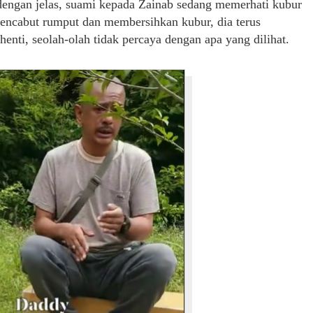
t dengan jelas, suami kepada Zainab sedang memerhati kubur
mencabut rumput dan membersihkan kubur, dia terus
ti, seolah-olah tidak percaya dengan apa yang dilihat.