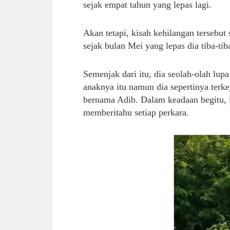
sejak empat tahun yang lepas lagi.
Akan tetapi, kisah kehilangan tersebu
sejak bulan Mei yang lepas dia tiba-tib
Semenjak dari itu, dia seolah-olah lup
anaknya itu namun dia sepertinya ter
bernama Adib. Dalam keadaan begitu, is
memberitahu setiap perkara.