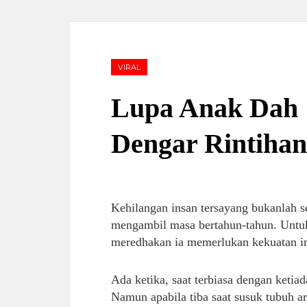
VIRAL
Lupa Anak Dah ‘
Dengar Rintihan
Kehilangan insan tersayang bukanlah s
mengambil masa bertahun-tahun. Untu
meredhakan ia memerlukan kekuatan i
Ada ketika, saat terbiasa dengan ketia
Namun apabila tiba saat susuk tubuh 