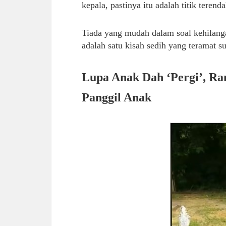
kepala, pastinya itu adalah titik teren
Tiada yang mudah dalam soal kehilangan
adalah satu kisah sedih yang teramat 
Lupa Anak Dah ‘Pergi’, Ra
Panggil Anak