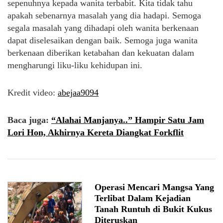
sepenuhnya kepada wanita terbabit. Kita tidak tahu
apakah sebenarnya masalah yang dia hadapi. Semoga
segala masalah yang dihadapi oleh wanita berkenaan
dapat diselesaikan dengan baik. Semoga juga wanita
berkenaan diberikan ketabahan dan kekuatan dalam
mengharungi liku-liku kehidupan ini.
Kredit video:
abejaa9094
Baca juga:
“Alahai Manjanya..” Hampir Satu Jam
Lori Hon, Akhirnya Kereta Diangkat Forkflit
Operasi Mencari Mangsa Yang
Terlibat Dalam Kejadian
Tanah Runtuh di Bukit Kukus
Diteruskan