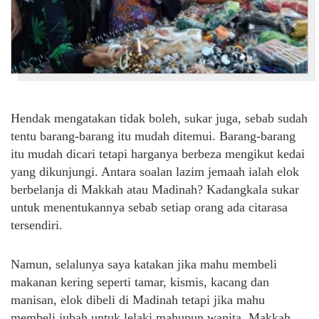
Hendak mengatakan tidak boleh, sukar juga, sebab sudah
tentu barang-barang itu mudah ditemui. Barang-barang
itu mudah dicari tetapi harganya berbeza mengikut kedai
yang dikunjungi. Antara soalan lazim jemaah ialah elok
berbelanja di Makkah atau Madinah? Kadangkala sukar
untuk menentukannya sebab setiap orang ada citarasa
tersendiri.
Namun, selalunya saya katakan jika mahu membeli
makanan kering seperti tamar, kismis, kacang dan
manisan, elok dibeli di Madinah tetapi jika mahu
membeli jubah untuk lelaki mahupun wanita, Makkah