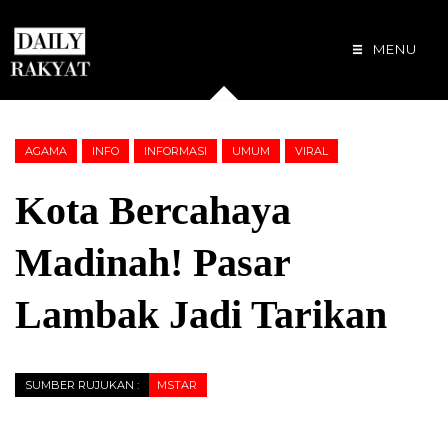
MENU
AGAMA
INFO
INFORMASI
UMUM
VIRAL
Kota Bercahaya
Madinah! Pasar
Lambak Jadi Tarikan
SUMBER RUJUKAN :
MSTAR