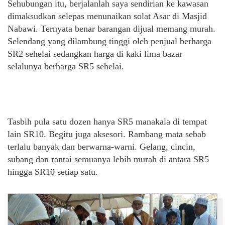
Sehubungan itu, berjalanlah saya sendirian ke kawasan
dimaksudkan selepas menunaikan solat Asar di Masjid
Nabawi. Ternyata benar barangan dijual memang murah.
Selendang yang dilambung tinggi oleh penjual berharga
SR2 sehelai sedangkan harga di kaki lima bazar
selalunya berharga SR5 sehelai.
Tasbih pula satu dozen hanya SR5 manakala di tempat
lain SR10. Begitu juga aksesori. Rambang mata sebab
terlalu banyak dan berwarna-warni. Gelang, cincin,
subang dan rantai semuanya lebih murah di antara SR5
hingga SR10 setiap satu.