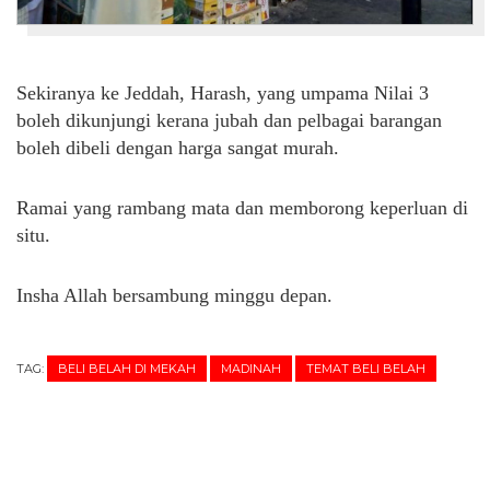
Sekiranya ke Jeddah, Harash, yang umpama Nilai 3
boleh dikunjungi kerana jubah dan pelbagai barangan
boleh dibeli dengan harga sangat murah.
Ramai yang rambang mata dan memborong keperluan di
situ.
Insha Allah bersambung minggu depan.
TAG:
BELI BELAH DI MEKAH
MADINAH
TEMAT BELI BELAH