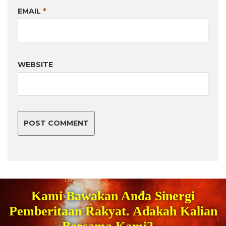
EMAIL
*
WEBSITE
Kami Bawakan Anda Sinergi
Pemberitaan Rakyat. Adakah Kalian