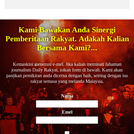
Kami Bawakan Anda Sinergi
Pemberitaan Rakyat. Adakah Kalian
Bersama Kami?...
Kemaskini menerusi e-mel. Jika kalian meminati fahaman
journalism Daily Rakyat, isikan form di bawah. Kami akan
pastikan pemikiran anda dicerna dengan baik, seiring dengan isu
rakyat semasa yang melanda Malaysia.
Nama
Emel