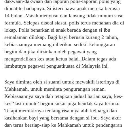
dakwaan-dakwaan dan laporan polis-laporan polis yang
dibuat terhadapnya. Si isteri bawa anak mereka berusia
14 bulan. Masih menyusu dan lansung tidak minum susu
formula. Selepas disoal siasat, polis terus menahan dia di
lokap. Polis benarkan si anak berada dengan si ibu
semalaman dilokap. Bagi bayi berusia kurang 2 tahun,
kebiasaannya memang diberikan sedikit kelonggaran
begitu dan jika diizinkan oleh pegawai yang
mengendalikan kes atau ketua balai. Dalam tegas ada
lembutnya pegawai penguatkuasa di Malaysia ini.
Saya diminta oleh si suami untuk mewakili isterinya di
Mahkamah, untuk meminta pengurangan reman.
Kebiasaannya saya dah tetapkan jadual harian saya, kes-
kes ‘last minute’ begini sukar juga hendak saya terima.
Tetapi memikirnya tentang risaunya ahli keluarga dan
kasihankan bayi yang bersama dengan si ibu. Saya akur
dan terus bersiap-siap ke Mahkamah untuk pendengaran