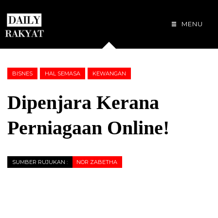
MENU
BISNES
HAL SEMASA
KEWANGAN
Dipenjara Kerana
Perniagaan Online!
SUMBER RUJUKAN :
NOR ZABETHA