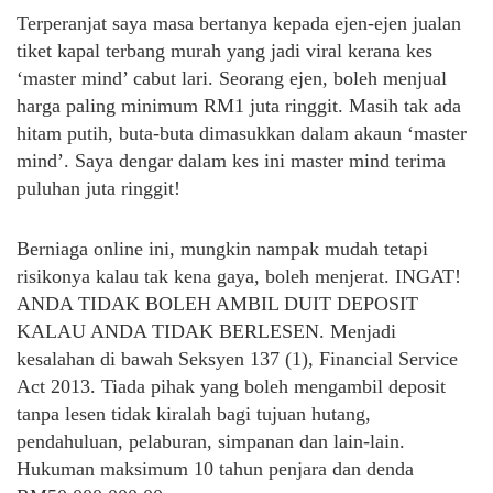
Terperanjat saya masa bertanya kepada ejen-ejen jualan
tiket kapal terbang murah yang jadi viral kerana kes
‘master mind’ cabut lari. Seorang ejen, boleh menjual
harga paling minimum RM1 juta ringgit. Masih tak ada
hitam putih, buta-buta dimasukkan dalam akaun ‘master
mind’. Saya dengar dalam kes ini master mind terima
puluhan juta ringgit!
Berniaga online ini, mungkin nampak mudah tetapi
risikonya kalau tak kena gaya, boleh menjerat. INGAT!
ANDA TIDAK BOLEH AMBIL DUIT DEPOSIT
KALAU ANDA TIDAK BERLESEN. Menjadi
kesalahan di bawah Seksyen 137 (1), Financial Service
Act 2013. Tiada pihak yang boleh mengambil deposit
tanpa lesen tidak kiralah bagi tujuan hutang,
pendahuluan, pelaburan, simpanan dan lain-lain.
Hukuman maksimum 10 tahun penjara dan denda