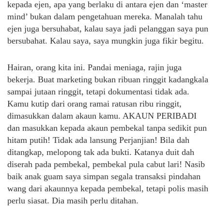
kepada ejen, apa yang berlaku di antara ejen dan ‘master
mind’ bukan dalam pengetahuan mereka. Manalah tahu
ejen juga bersuhabat, kalau saya jadi pelanggan saya pun
bersubahat. Kalau saya, saya mungkin juga fikir begitu.
Hairan, orang kita ini. Pandai meniaga, rajin juga
bekerja. Buat marketing bukan ribuan ringgit kadangkala
sampai jutaan ringgit, tetapi dokumentasi tidak ada.
Kamu kutip dari orang ramai ratusan ribu ringgit,
dimasukkan dalam akaun kamu. AKAUN PERIBADI
dan masukkan kepada akaun pembekal tanpa sedikit pun
hitam putih! Tidak ada lansung Perjanjian! Bila dah
ditangkap, melopong tak ada bukti. Katanya duit dah
diserah pada pembekal, pembekal pula cabut lari! Nasib
baik anak guam saya simpan segala transaksi pindahan
wang dari akaunnya kepada pembekal, tetapi polis masih
perlu siasat. Dia masih perlu ditahan.