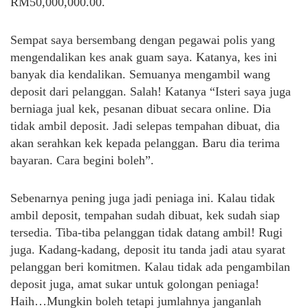
RM50,000,000.00.
Sempat saya bersembang dengan pegawai polis yang
mengendalikan kes anak guam saya. Katanya, kes ini
banyak dia kendalikan. Semuanya mengambil wang
deposit dari pelanggan. Salah! Katanya “Isteri saya juga
berniaga jual kek, pesanan dibuat secara online. Dia
tidak ambil deposit. Jadi selepas tempahan dibuat, dia
akan serahkan kek kepada pelanggan. Baru dia terima
bayaran. Cara begini boleh”.
Sebenarnya pening juga jadi peniaga ini. Kalau tidak
ambil deposit, tempahan sudah dibuat, kek sudah siap
tersedia. Tiba-tiba pelanggan tidak datang ambil! Rugi
juga. Kadang-kadang, deposit itu tanda jadi atau syarat
pelanggan beri komitmen. Kalau tidak ada pengambilan
deposit juga, amat sukar untuk golongan peniaga!
Haih…Mungkin boleh tetapi jumlahnya janganlah