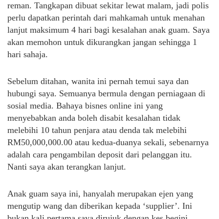
reman. Tangkapan dibuat sekitar lewat malam, jadi polis
perlu dapatkan perintah dari mahkamah untuk menahan
lanjut maksimum 4 hari bagi kesalahan anak guam. Saya
akan memohon untuk dikurangkan jangan sehingga 1
hari sahaja.
Sebelum ditahan, wanita ini pernah temui saya dan
hubungi saya. Semuanya bermula dengan perniagaan di
sosial media. Bahaya bisnes online ini yang
menyebabkan anda boleh disabit kesalahan tidak
melebihi 10 tahun penjara atau denda tak melebihi
RM50,000,000.00 atau kedua-duanya sekali, sebenarnya
adalah cara pengambilan deposit dari pelanggan itu.
Nanti saya akan terangkan lanjut.
Anak guam saya ini, hanyalah merupakan ejen yang
mengutip wang dan diberikan kepada ‘supplier’. Ini
bukan kali pertama saya dirujuk dengan kes begini.