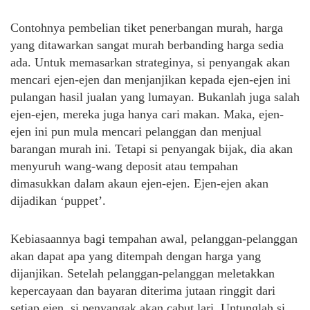
Contohnya pembelian tiket penerbangan murah, harga
yang ditawarkan sangat murah berbanding harga sedia
ada. Untuk memasarkan strateginya, si penyangak akan
mencari ejen-ejen dan menjanjikan kepada ejen-ejen ini
pulangan hasil jualan yang lumayan. Bukanlah juga salah
ejen-ejen, mereka juga hanya cari makan. Maka, ejen-
ejen ini pun mula mencari pelanggan dan menjual
barangan murah ini. Tetapi si penyangak bijak, dia akan
menyuruh wang-wang deposit atau tempahan
dimasukkan dalam akaun ejen-ejen. Ejen-ejen akan
dijadikan ‘puppet’.
Kebiasaannya bagi tempahan awal, pelanggan-pelanggan
akan dapat apa yang ditempah dengan harga yang
dijanjikan. Setelah pelanggan-pelanggan meletakkan
kepercayaan dan bayaran diterima jutaan ringgit dari
setiap ejen, si penyangak akan cabut lari. Untunglah si