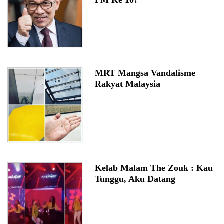
PM Ke 10?
MRT Mangsa Vandalisme
Rakyat Malaysia
Kelab Malam The Zouk : Kau
Tunggu, Aku Datang