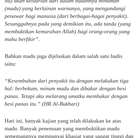
itu) akan keluarlah dari dalam badannya minuman
(madu) yang berlainan warnanya, yang mengandungi
penawar bagi manusia (dari berbagai-bagai penyakit).
Sesungguhnya pada yang demikian itu, ada tanda (yang
membuktikan kemurahan Allah) bagi orang-orang yang
mahu berfikir”
.
Bahkan madu juga dijelaskan dalam salah satu hadis
iaitu:
“Kesembuhan dari penyakit itu dengan melakukan tiga
hal: berbekam, minum madu dan dibakar dengan besi
panas. Tetapi aku melarang umatku membakar dengan
besi panas itu.” (HR Al-Bukhari)
Hari ini, banyak kajian yang telah dilakukan ke atas
madu. Banyak penemuan yang membuktikan madu
sememangnya mempunyai khasiat yang sangat tinggi dan