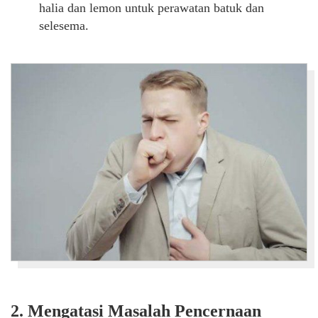
halia dan lemon untuk perawatan batuk dan
selesema.
2. Mengatasi Masalah Pencernaan