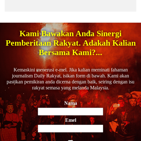
Kami Bawakan Anda Sinergi
Pemberitaan Rakyat. Adakah Kalian
Bersama Kami?...
Kemaskini menerusi e-mel. Jika kalian meminati fahaman
journalism Daily Rakyat, isikan form di bawah. Kami akan
pastikan pemikiran anda dicerna dengan baik, seiring dengan isu
rakyat semasa yang melanda Malaysia.
Nama
Emel