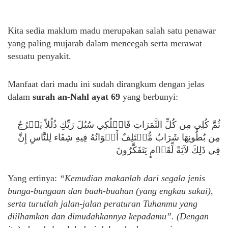
Kita sedia maklum madu merupakan salah satu penawar
yang paling mujarab dalam mencegah serta merawat
sesuatu penyakit.
Manfaat dari madu ini sudah dirangkum dengan jelas
dalam
surah an-Nahl ayat 69
yang berbunyi:
ثُمَّ كُلِي مِن كُلِّ الثَّمَرَاتِ فَاسۡلُكِي سُبُلَ رَبِّكِ ذُلُلاً يَخۡرُجُ
مِن بُطُونِهَا شَرَابٌ مُّخۡتَلِفٌ أَلۡوَانُهُ فِيهِ شِفَاء لِلنَّاسِ إِنَّ
فِي ذَلِكَ لآيَةً لِّقَوۡمٍ يَتَفَكَّرُونَ
Yang ertinya:
“
Kemudian makanlah dari segala jenis
bunga-bungaan dan buah-buahan (yang engkau sukai),
serta turutlah jalan-jalan peraturan Tuhanmu yang
diilhamkan dan dimudahkannya kepadamu”. (Dengan