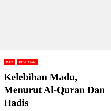
INFO
KESIHATAN
Kelebihan Madu,
Menurut Al-Quran Dan
Hadis