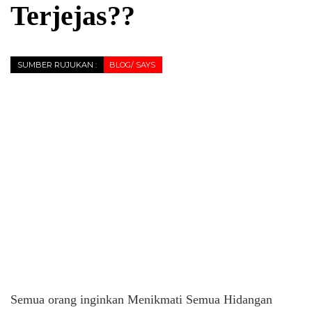
Terjejas??
SUMBER RUJUKAN :
BLOG/ SAYS
Semua orang inginkan Menikmati Semua Hidangan