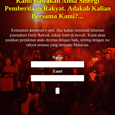
Kami Bawakan Anda Sinergi
Pemberitaan Rakyat. Adakah Kalian
Bersama Kami?...
Kemaskini menerusi e-mel. Jika kalian meminati fahaman
journalism Daily Rakyat, isikan form di bawah. Kami akan
pastikan pemikiran anda dicerna dengan baik, seiring dengan isu
rakyat semasa yang melanda Malaysia.
Nama
Emel