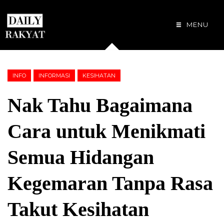
MENU
INFO
INFORMASI
KESIHATAN
Nak Tahu Bagaimana
Cara untuk Menikmati
Semua Hidangan
Kegemaran Tanpa Rasa
Takut Kesihatan