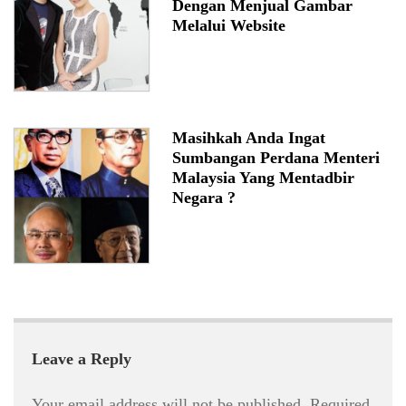
Dengan Menjual Gambar
Melalui Website
Masihkah Anda Ingat
Sumbangan Perdana Menteri
Malaysia Yang Mentadbir
Negara ?
Leave a Reply
Your email address will not be published.
Required