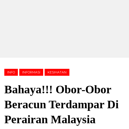
INFO
INFORMASI
KESIHATAN
Bahaya!!! Obor-Obor
Beracun Terdampar Di
Perairan Malaysia