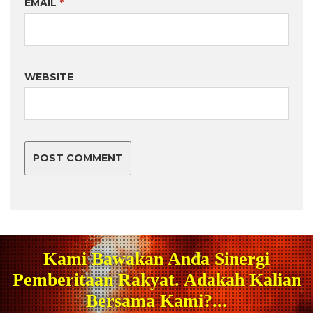
EMAIL
*
WEBSITE
Kami Bawakan Anda Sinergi
Pemberitaan Rakyat. Adakah Kalian
Bersama Kami?...