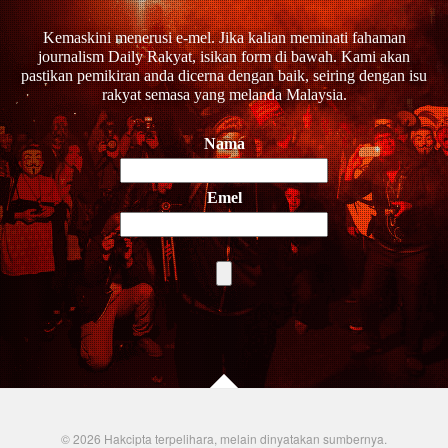
Kemaskini menerusi e-mel. Jika kalian meminati fahaman
journalism Daily Rakyat, isikan form di bawah. Kami akan
pastikan pemikiran anda dicerna dengan baik, seiring dengan isu
rakyat semasa yang melanda Malaysia.
Nama
Emel
© 2026 Hakcipta terpelihara, melain dinyatakan sumbernya.