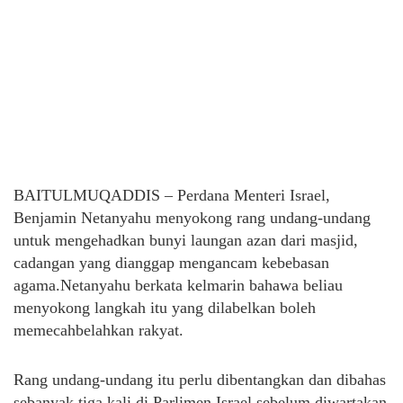
BAITULMUQADDIS – Perdana Menteri Israel,
Benjamin Netanyahu menyokong rang undang-undang
untuk mengehadkan bunyi laungan azan dari masjid,
cadangan yang dianggap mengancam kebebasan
agama.Netanyahu berkata kelmarin bahawa beliau
menyokong langkah itu yang dilabelkan boleh
memecahbelahkan rakyat.
Rang undang-undang itu perlu dibentangkan dan dibahas
sebanyak tiga kali di Parlimen Israel sebelum diwartakan