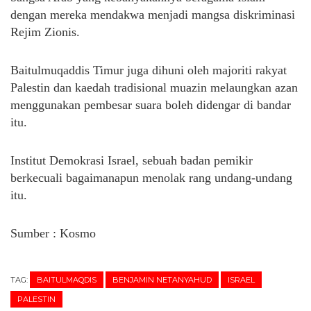
dengan mereka mendakwa menjadi mangsa diskriminasi
Rejim Zionis.
Baitulmuqaddis Timur juga dihuni oleh majoriti rakyat
Palestin dan kaedah tradisional muazin melaungkan azan
menggunakan pembesar suara boleh didengar di bandar
itu.
Institut Demokrasi Israel, sebuah badan pemikir
berkecuali bagaimanapun menolak rang undang-undang
itu.
Sumber : Kosmo
TAG:
BAITULMAQDIS
BENJAMIN NETANYAHUD
ISRAEL
PALESTIN