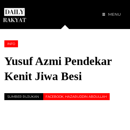
MENU
INFO
Yusuf Azmi Pendekar
Kenit Jiwa Besi
SUMBER RUJUKAN :
FACEBOOK, HAZARUDDIN ABDULLAH