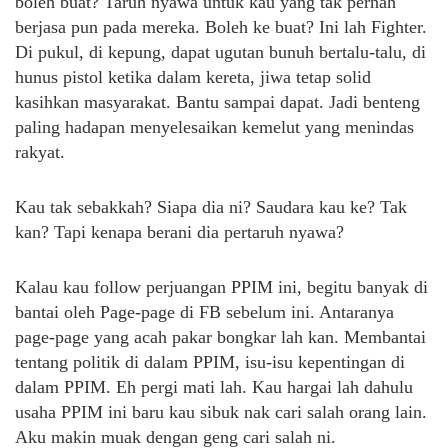
boleh buat? Taruh nyawa untuk kau yang tak pernah
berjasa pun pada mereka. Boleh ke buat? Ini lah Fighter.
Di pukul, di kepung, dapat ugutan bunuh bertalu-talu, di
hunus pistol ketika dalam kereta, jiwa tetap solid
kasihkan masyarakat. Bantu sampai dapat. Jadi benteng
paling hadapan menyelesaikan kemelut yang menindas
rakyat.
Kau tak sebakkah? Siapa dia ni? Saudara kau ke? Tak
kan? Tapi kenapa berani dia pertaruh nyawa?
Kalau kau follow perjuangan PPIM ini, begitu banyak di
bantai oleh Page-page di FB sebelum ini. Antaranya
page-page yang acah pakar bongkar lah kan. Membantai
tentang politik di dalam PPIM, isu-isu kepentingan di
dalam PPIM. Eh pergi mati lah. Kau hargai lah dahulu
usaha PPIM ini baru kau sibuk nak cari salah orang lain.
Aku makin muak dengan geng cari salah ni.