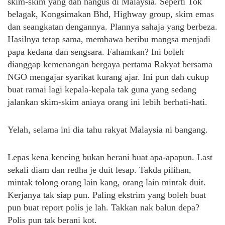
skim-skim yang dah hangus di Malaysia. Seperti Tok
belagak, Kongsimakan Bhd, Highway group, skim emas
dan seangkatan dengannya. Plannya sahaja yang berbeza.
Hasilnya tetap sama, membawa beribu mangsa menjadi
papa kedana dan sengsara. Fahamkan? Ini boleh
dianggap kemenangan bergaya pertama Rakyat bersama
NGO mengajar syarikat kurang ajar. Ini pun dah cukup
buat ramai lagi kepala-kepala tak guna yang sedang
jalankan skim-skim aniaya orang ini lebih berhati-hati.
Yelah, selama ini dia tahu rakyat Malaysia ni bangang.
Lepas kena kencing bukan berani buat apa-apapun. Last
sekali diam dan redha je duit lesap. Takda pilihan,
mintak tolong orang lain kang, orang lain mintak duit.
Kerjanya tak siap pun. Paling ekstrim yang boleh buat
pun buat report polis je lah. Takkan nak balun depa?
Polis pun tak berani kot.