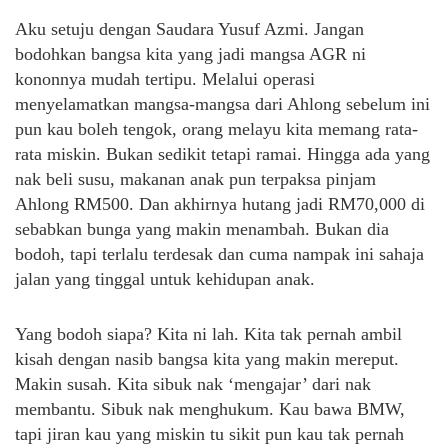
Aku setuju dengan Saudara Yusuf Azmi. Jangan
bodohkan bangsa kita yang jadi mangsa AGR ni
kononnya mudah tertipu. Melalui operasi
menyelamatkan mangsa-mangsa dari Ahlong sebelum ini
pun kau boleh tengok, orang melayu kita memang rata-
rata miskin. Bukan sedikit tetapi ramai. Hingga ada yang
nak beli susu, makanan anak pun terpaksa pinjam
Ahlong RM500. Dan akhirnya hutang jadi RM70,000 di
sebabkan bunga yang makin menambah. Bukan dia
bodoh, tapi terlalu terdesak dan cuma nampak ini sahaja
jalan yang tinggal untuk kehidupan anak.
Yang bodoh siapa? Kita ni lah. Kita tak pernah ambil
kisah dengan nasib bangsa kita yang makin mereput.
Makin susah. Kita sibuk nak ‘mengajar’ dari nak
membantu. Sibuk nak menghukum. Kau bawa BMW,
tapi jiran kau yang miskin tu sikit pun kau tak pernah