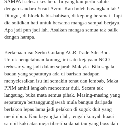
SAMPAI selesai kes beb. Tu yang kau perlu salute
dengan saudara Yusuf Azmi. Kau boleh bayangkan tak?
Di ugut, di block habis-habisan, di kepung beramai. Tapi
dia solidkan hati untuk bersama mangsa sampai berjaya.
Apa jadi pun jadi lah. Asalkan mangsa semua tak balik
dengan hampa.
Berkenaan isu Serbu Gudang AGR Trade Sdn Bhd.
Untuk pengetahuan korang, ini satu kejayaan NGO
terbesar yang jadi dalam sejarah Malayia. Bila segala
badan yang sepatutnya ada di barisan hadapan
menyelesaikan isu ini semakin tenat dan lembab, Maka
PPIM ambil langkah mencemar duli. Secara tak
langsung, buka mata semua pihak. Masing-masing yang
sepatutnya bertanggungjawab mula bangun daripada
berlakon lepas lama jadi pelakon di sogok duit yang
menimbun. Kau bayangkan lah, tengah kunyah kuaci
sambil kaki atas meja tiba-tiba dapat tau yang boss dah