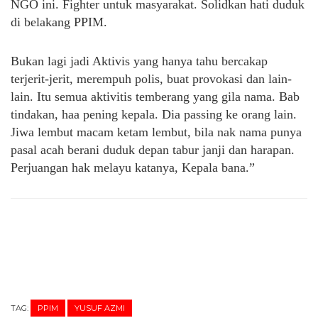
NGO ini. Fighter untuk masyarakat. Solidkan hati duduk
di belakang PPIM.
Bukan lagi jadi Aktivis yang hanya tahu bercakap
terjerit-jerit, merempuh polis, buat provokasi dan lain-
lain. Itu semua aktivitis temberang yang gila nama. Bab
tindakan, haa pening kepala. Dia passing ke orang lain.
Jiwa lembut macam ketam lembut, bila nak nama punya
pasal acah berani duduk depan tabur janji dan harapan.
Perjuangan hak melayu katanya, Kepala bana.”
TAG:
PPIM
YUSUF AZMI