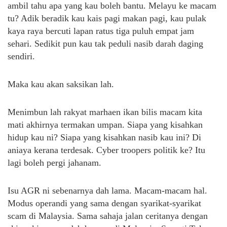
ambil tahu apa yang kau boleh bantu. Melayu ke macam
tu? Adik beradik kau kais pagi makan pagi, kau pulak
kaya raya bercuti lapan ratus tiga puluh empat jam
sehari. Sedikit pun kau tak peduli nasib darah daging
sendiri.
Maka kau akan saksikan lah.
Menimbun lah rakyat marhaen ikan bilis macam kita
mati akhirnya termakan umpan. Siapa yang kisahkan
hidup kau ni? Siapa yang kisahkan nasib kau ini? Di
aniaya kerana terdesak. Cyber troopers politik ke? Itu
lagi boleh pergi jahanam.
Isu AGR ni sebenarnya dah lama. Macam-macam hal.
Modus operandi yang sama dengan syarikat-syarikat
scam di Malaysia. Sama sahaja jalan ceritanya dengan