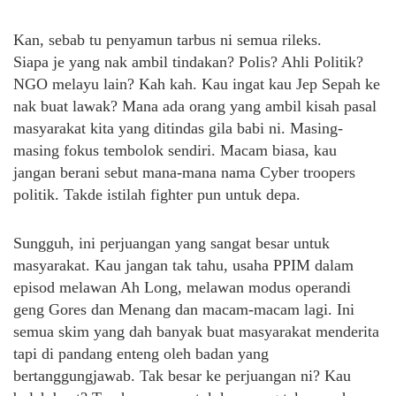
Kan, sebab tu penyamun tarbus ni semua rileks.
Siapa je yang nak ambil tindakan? Polis? Ahli Politik?
NGO melayu lain? Kah kah. Kau ingat kau Jep Sepah ke
nak buat lawak? Mana ada orang yang ambil kisah pasal
masyarakat kita yang ditindas gila babi ni. Masing-
masing fokus tembolok sendiri. Macam biasa, kau
jangan berani sebut mana-mana nama Cyber troopers
politik. Takde istilah fighter pun untuk depa.
Sungguh, ini perjuangan yang sangat besar untuk
masyarakat. Kau jangan tak tahu, usaha PPIM dalam
episod melawan Ah Long, melawan modus operandi
geng Gores dan Menang dan macam-macam lagi. Ini
semua skim yang dah banyak buat masyarakat menderita
tapi di pandang enteng oleh badan yang
bertanggungjawab. Tak besar ke perjuangan ni? Kau