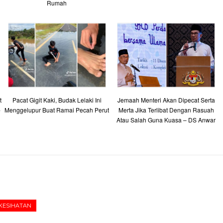
Rumah
t
Pacat Gigit Kaki, Budak Lelaki Ini
Jemaah Menteri Akan Dipecat Serta
-
Menggelupur Buat Ramai Pecah Perut
Merta Jika Terlibat Dengan Rasuah
Atau Salah Guna Kuasa – DS Anwar
KESIHATAN