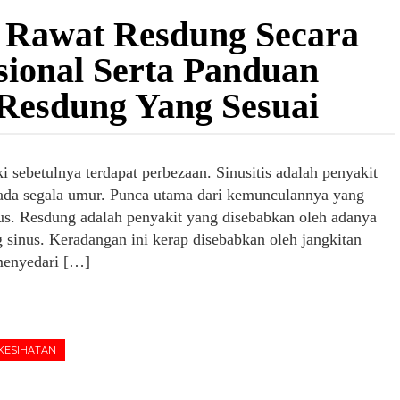
 Rawat Resdung Secara
sional Serta Panduan
Resdung Yang Sesuai
i sebetulnya terdapat perbezaan. Sinusitis adalah penyakit
ada segala umur. Punca utama dari kemunculannya yang
rus. Resdung adalah penyakit yang disebabkan oleh adanya
 sinus. Keradangan ini kerap disebabkan oleh jangkitan
 menyedari […]
KESIHATAN