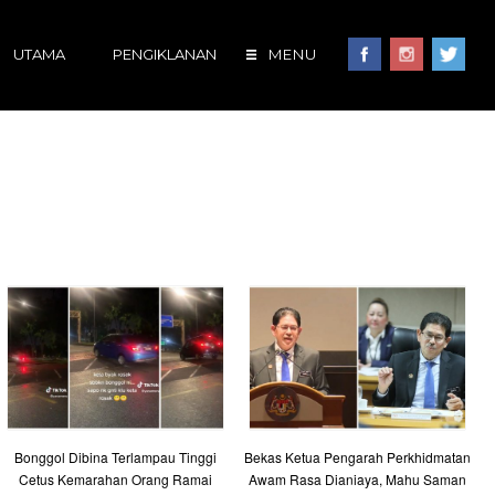
UTAMA
PENGIKLANAN
MENU
Bonggol Dibina Terlampau Tinggi
Bekas Ketua Pengarah Perkhidmatan
Cetus Kemarahan Orang Ramai
Awam Rasa Dianiaya, Mahu Saman