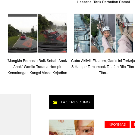
Hassanal Tarik Perhatian Ramai
“Mungkin Bernasib Baik Sebab Anak-
Cuba Aktiviti Ekstrem, Gadis Ini Terkeju
Anak” Wanita Trauma Hampir
& Hampir Tercampak Telefon Bila Tiba
Kemalangan Kongsi Video Kejadian
Tiba..
TAG : RESDUNG
INFORMASI