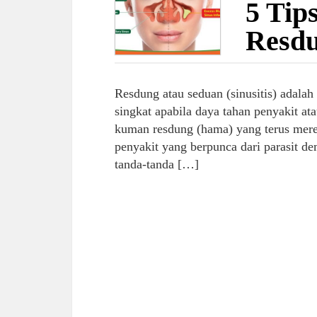
5 Tip
Resd
Resdung atau seduan (sinusitis) adala
singkat apabila daya tahan penyakit at
kuman resdung (hama) yang terus mere
penyakit yang berpunca dari parasit de
tanda-tanda […]