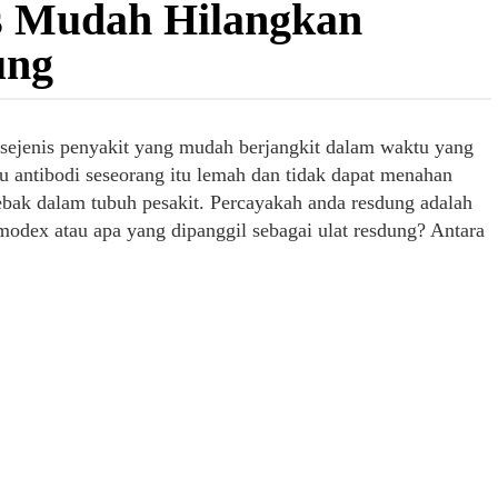
s Mudah Hilangkan
ung
h sejenis penyakit yang mudah berjangkit dalam waktu yang
au antibodi seseorang itu lemah dan tidak dapat menahan
bak dalam tubuh pesakit. Percayakah anda resdung adalah
modex atau apa yang dipanggil sebagai ulat resdung? Antara