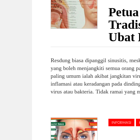
Petua
Tradi
Ubat 
Resdung biasa dipanggil sinusitis, mesk
yang boleh menjangkiti semua orang p
paling umum ialah akibat jangkitan vi
inflamasi atau keradangan pada dinding
virus atau bakteria. Tidak ramai yang
INFORMASI