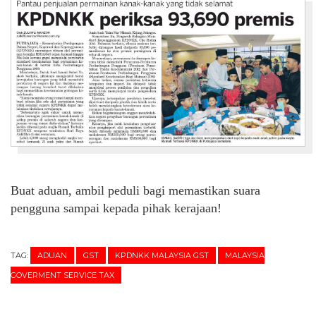
Buat aduan, ambil peduli bagi memastikan suara
pengguna sampai kepada pihak kerajaan!
TAG:
ADUAN
GST
KPDNKK MALAYSIA GST
MALAYSIA
GOVERMENT SERVICE TAX