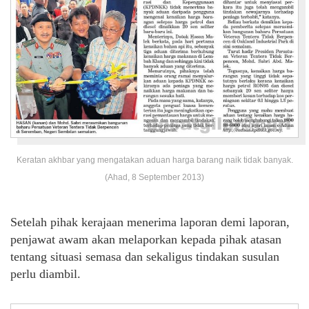
Keratan akhbar yang mengatakan aduan harga barang naik tidak banyak.
(Ahad, 8 September 2013)
Setelah pihak kerajaan menerima laporan demi laporan,
penjawat awam akan melaporkan kepada pihak atasan
tentang situasi semasa dan sekaligus tindakan susulan
perlu diambil.