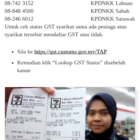
08-742 3152
KPDNKK Labuan
08-848 4500
KPDNKK Sabah
08-246 6012
KPDNKK Sarawak
Untuk cek status GST syarikat sama ada peniaga atau
syarikat tersebut mendaftar GST atau tidak.
Sila ke
https://gst.customs.gov.my/TAP
Kemudian klik “Lookup GST Status” disebelah
kanan