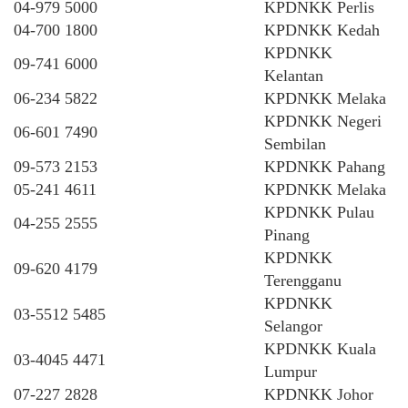
04-979 5000
KPDNKK Perlis
04-700 1800
KPDNKK Kedah
KPDNKK
09-741 6000
Kelantan
06-234 5822
KPDNKK Melaka
KPDNKK Negeri
06-601 7490
Sembilan
09-573 2153
KPDNKK Pahang
05-241 4611
KPDNKK Melaka
KPDNKK Pulau
04-255 2555
Pinang
KPDNKK
09-620 4179
Terengganu
KPDNKK
03-5512 5485
Selangor
KPDNKK Kuala
03-4045 4471
Lumpur
07-227 2828
KPDNKK Johor