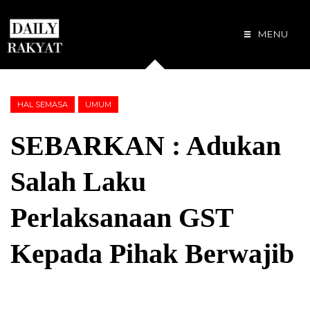
MENU
HAL SEMASA
UMUM
SEBARKAN : Adukan
Salah Laku
Perlaksanaan GST
Kepada Pihak Berwajib