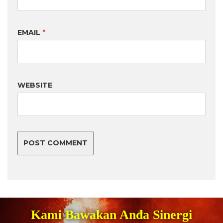
EMAIL
*
WEBSITE
Kami Bawakan Anda Sinergi