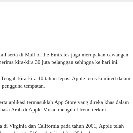
Mall serta di Mall of the Emirates juga merupakan cawangan
rima kira-kira 30 juta pelanggan sehingga ke hari ini.
 Tengah kira-kira 10 tahun lepas, Apple terus komited dalam
t pengguna tempatan.
erta aplikasi termasuklah App Store yang direka khas dalam
asa Arab di Apple Music mengikut trend terkini.
a di Virginia dan California pada tahun 2001, Apple telah