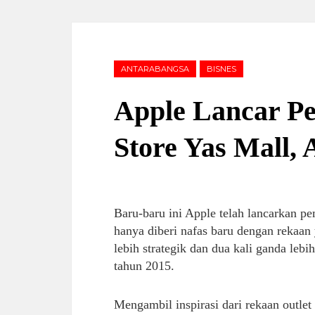
ANTARABANGSA
BISNES
Apple Lancar P
Store Yas Mall,
Baru-baru ini Apple telah lancarkan 
hanya diberi nafas baru dengan rekaan y
lebih strategik dan dua kali ganda leb
tahun 2015.
Mengambil inspirasi dari rekaan outlet