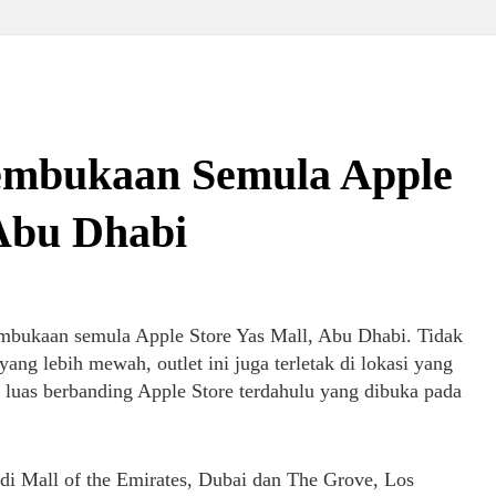
embukaan Semula Apple
 Abu Dhabi
pembukaan semula Apple Store Yas Mall, Abu Dhabi. Tidak
ang lebih mewah, outlet ini juga terletak di lokasi yang
ih luas berbanding Apple Store terdahulu yang dibuka pada
 di Mall of the Emirates, Dubai dan The Grove, Los