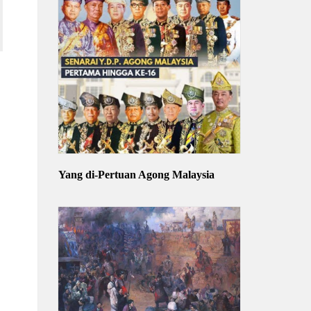
Yang di-Pertuan Agong Malaysia