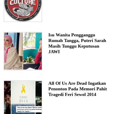
Isu Wanita Pengganggu
Rumah Tangga, Puteri Sarah
Masih Tunggu Keputusan
JAWI
All Of Us Are Dead Ingatkan
Penonton Pada Memori Pahit
Tragedi Feri Sewol 2014