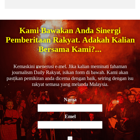
Kami Bawakan Anda Sinergi
Pemberitaan Rakyat. Adakah Kalian
Bersama Kami?...
Kemaskini menerusi e-mel. Jika kalian meminati fahaman
journalism Daily Rakyat, isikan form di bawah. Kami akan
pastikan pemikiran anda dicerna dengan baik, seiring dengan isu
rakyat semasa yang melanda Malaysia.
Nama
Emel