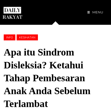
MENU
INFO
KESIHATAN
Apa itu Sindrom
Disleksia? Ketahui
Tahap Pembesaran
Anak Anda Sebelum
Terlambat