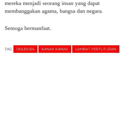
mereka menjadi seorang insan yang dapat
membanggakan agama, bangsa dan negara.
Semoga bermanfaat.
TAG:
DISLEKSIA
KANAK KANAK
LAMBAT PERTUTURAN