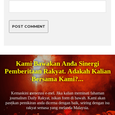
Kami Bawakan Anda Sinergi
Pemberitaan Rakyat. Adakah Kalian
Bersama Kami?...
Kemaskini menerusi e-mel. Jika kalian meminati fahaman
journalism Daily Rakyat, isikan form di bawah. Kami akan
pastikan pemikiran anda dicerna dengan baik, seiring dengan isu
rakyat semasa yang melanda Malaysia.