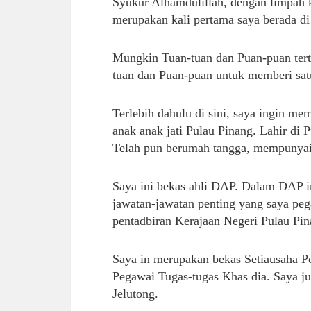
Syukur Alhamdulillah, dengan limpah ku
merupakan kali pertama saya berada di
Mungkin Tuan-tuan dan Puan-puan tertan
tuan dan Puan-puan untuk memberi satu
Terlebih dahulu di sini, saya ingin m
anak anak jati Pulau Pinang. Lahir di P
Telah pun berumah tangga, mempunyai d
Saya ini bekas ahli DAP. Dalam DAP i
jawatan-jawatan penting yang saya pe
pentadbiran Kerajaan Negeri Pulau Pin
Saya in merupakan bekas Setiausaha Po
Pegawai Tugas-tugas Khas dia. Saya 
Jelutong.