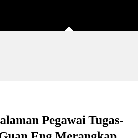
galaman Pegawai Tugas-
 Guan Eng Merangkap