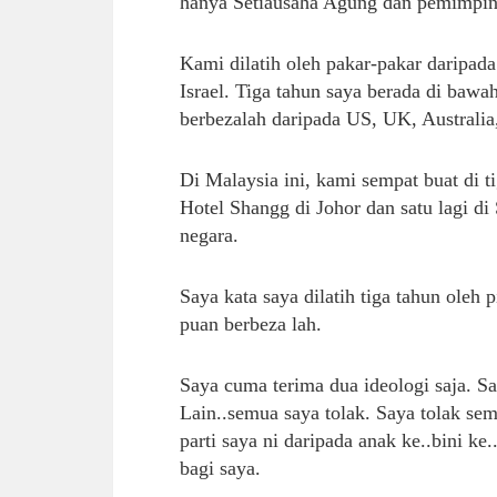
hanya Setiausaha Agung dan pemimpin-p
Kami dilatih oleh pakar-pakar daripada 
Israel. Tiga tahun saya berada di bawa
berbezalah daripada US, UK, Australi
Di Malaysia ini, kami sempat buat di ti
Hotel Shangg di Johor dan satu lagi di
negara.
Saya kata saya dilatih tiga tahun oleh 
puan berbeza lah.
Saya cuma terima dua ideologi saja. S
Lain..semua saya tolak. Saya tolak sem
parti saya ni daripada anak ke..bini ke
bagi saya.