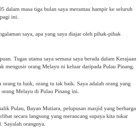
05 dalam masa tiga bulan saya merantau hampir ke seluruh
pagi ini.
pengalaman saya, apa yang saya diajar oleh pihak-pihak
puan. Tugas utama saya semasa saya berada dalam Kerajaan
k mengusir orang Melayu ni keluar daripada Pulau Pinang.
a orang tu baik, orang tu tak baik. Saya adalah orang yang
h orang Melayu di Pulau Pinang ini.
 Balik Pulau, Bayan Mutiara, pelupusan masjid yang berharga
rlibat secara langsung yang merancang supaya kita tukar
l. Sayalah orangnya.