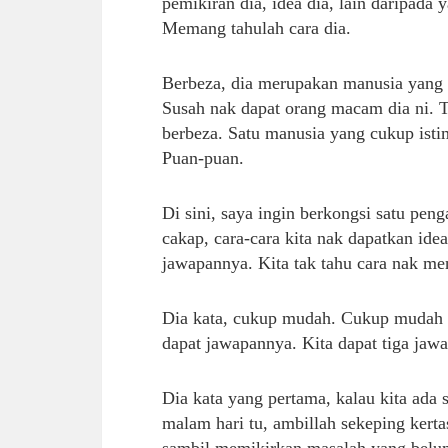
pemikiran dia, idea dia, lain daripada 
Memang tahulah cara dia.
Berbeza, dia merupakan manusia yang cu
Susah nak dapat orang macam dia ni. T
berbeza. Satu manusia yang cukup ist
Puan-puan.
Di sini, saya ingin berkongsi satu pen
cakap, cara-cara kita nak dapatkan idea
jawapannya. Kita tak tahu cara nak me
Dia kata, cukup mudah. Cukup mudah dia
dapat jawapannya. Kita dapat tiga jawa
Dia kata yang pertama, kalau kita ada 
malam hari tu, ambillah sekeping kertas