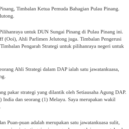
u Pinang, Timbalan Ketua Pemuda Bahagian Pulau Pinang.
lutong.
Pilihanraya untuk DUN Sungai Pinang di Pulau Pinang ini.
f (Ooi), Ahli Parlimen Jelutong juga. Timbalan Pengerusi
Timbalan Pengarah Strategi untuk pilihanraya negeri untuk
 seorang Ahli Strategi dalam DAP ialah satu jawatankuasa,
ng.
ang pakar strategi yang dilantik oleh Setiausaha Agung DAP.
1) India dan seorang (1) Melayu. Saya merupakan wakil
.
an Puan-puan adalah merupakan satu jawatankuasa sulit,