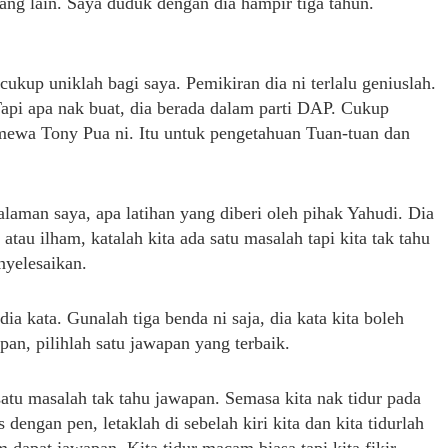
yang lain. Saya duduk dengan dia hampir tiga tahun.
kup uniklah bagi saya. Pemikiran dia ni terlalu geniuslah.
api apa nak buat, dia berada dalam parti DAP. Cukup
imewa Tony Pua ni. Itu untuk pengetahuan Tuan-tuan dan
galaman saya, apa latihan yang diberi oleh pihak Yahudi. Dia
 atau ilham, katalah kita ada satu masalah tapi kita tak tahu
nyelesaikan.
 kata. Gunalah tiga benda ni saja, dia kata kita boleh
pan, pilihlah satu jawapan yang terbaik.
satu masalah tak tahu jawapan. Semasa kita nak tidur pada
 dengan pen, letaklah di sebelah kiri kita dan kita tidurlah