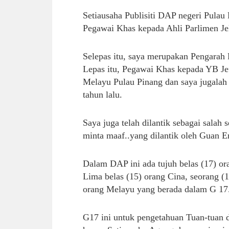
Setiausaha Publisiti DAP negeri Pula
Pegawai Khas kepada Ahli Parlimen Je
Selepas itu, saya merupakan Pengarah 
Lepas itu, Pegawai Khas kepada YB Jef
Melayu Pulau Pinang dan saya jugalah 
tahun lalu.
Saya juga telah dilantik sebagai salah
minta maaf..yang dilantik oleh Guan E
Dalam DAP ini ada tujuh belas (17) or
Lima belas (15) orang Cina, seorang (
orang Melayu yang berada dalam G 17
G17 ini untuk pengetahuan Tuan-tuan d