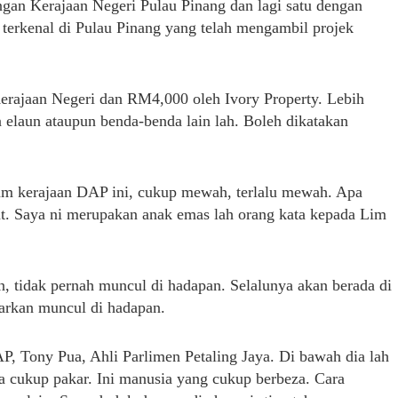
engan Kerajaan Negeri Pulau Pinang dan lagi satu dengan
 terkenal di Pulau Pinang yang telah mengambil projek
rajaan Negeri dan RM4,000 oleh Ivory Property. Lebih
elaun ataupun benda-benda lain lah. Boleh dikatakan
m kerajaan DAP ini, cukup mewah, terlalu mewah. Apa
at. Saya ni merupakan anak emas lah orang kata kepada Lim
n, tidak pernah muncul di hadapan. Selalunya akan berada di
narkan muncul di hadapan.
P, Tony Pua, Ahli Parlimen Petaling Jaya. Di bawah dia lah
a cukup pakar. Ini manusia yang cukup berbeza. Cara