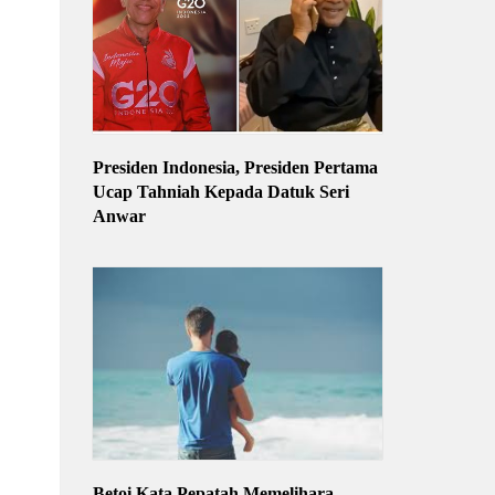
Presiden Indonesia, Presiden Pertama
Ucap Tahniah Kepada Datuk Seri
Anwar
Betoi Kata Pepatah Memelihara