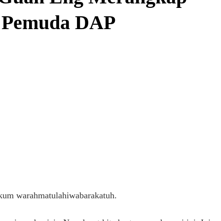
a Pemuda DAP
ikum warahmatulahiwabarakatuh.