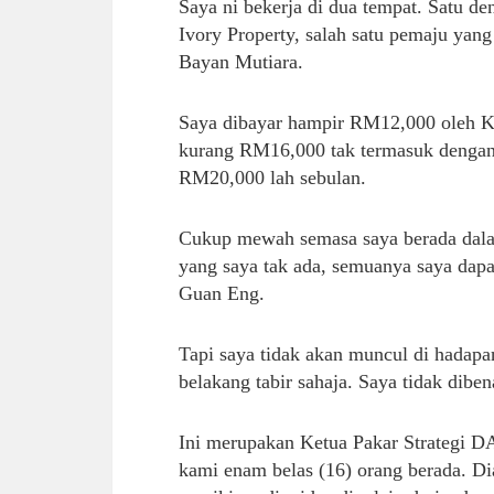
Saya ni bekerja di dua tempat. Satu d
Ivory Property, salah satu pemaju yang
Bayan Mutiara.
Saya dibayar hampir RM12,000 oleh Ke
kurang RM16,000 tak termasuk dengan 
RM20,000 lah sebulan.
Cukup mewah semasa saya berada dala
yang saya tak ada, semuanya saya dap
Guan Eng.
Tapi saya tidak akan muncul di hadapa
belakang tabir sahaja. Saya tidak dibe
Ini merupakan Ketua Pakar Strategi DA
kami enam belas (16) orang berada. Di