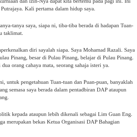
rniaan dan izin-Nya dapat kita bertemu pada pagi ini. Ini
 Putrajaya. Kali pertama dalam hidup saya.
ya-tanya saya, siapa ni, tiba-tiba berada di hadapan Tuan-
 taklimat.
emperkenalkan diri sayalah siapa. Saya Mohamad Razali. Saya
ulau Pinang, besar di Pulau Pinang, belajar di Pulau Pinang.
ua orang cahaya mata, seorang sahaja isteri ya.
ni, untuk pengetahuan Tuan-tuan dan Puan-puan, banyaklah
gang semasa saya berada dalam pentadbiran DAP ataupun
ang.
litik kepada ataupun lebih dikenali sebagai Lim Guan Eng.
juga merupakan bekas Ketua Organisasi DAP Bahagian