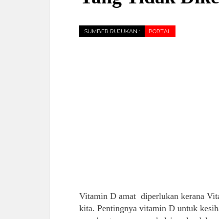
SUMBER RUJUKAN :
PORTAL
Vitamin D amat diperlukan kerana Vi
kita. Pentingnya vitamin D untuk kes