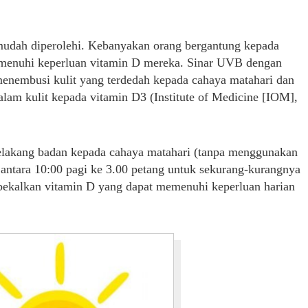
udah diperolehi. Kebanyakan orang bergantung kepada
menuhi keperluan vitamin D mereka. Sinar UVB dengan
nembusi kulit yang terdedah kepada cahaya matahari dan
lam kulit kepada vitamin D3 (Institute of Medicine [IOM],
elakang badan kepada cahaya matahari (tanpa menggunakan
 antara 10:00 pagi ke 3.00 petang untuk sekurang-kurangnya
ekalkan vitamin D yang dapat memenuhi keperluan harian