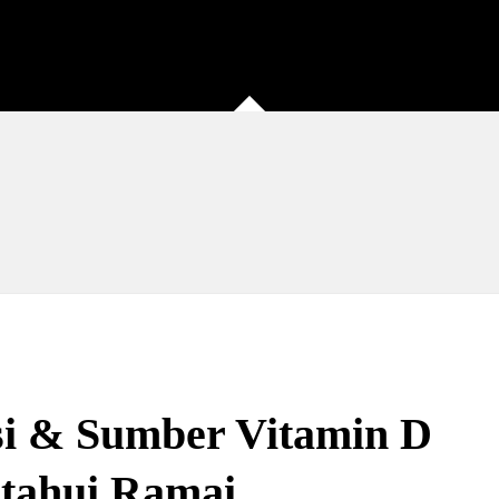
si & Sumber Vitamin D
etahui Ramai