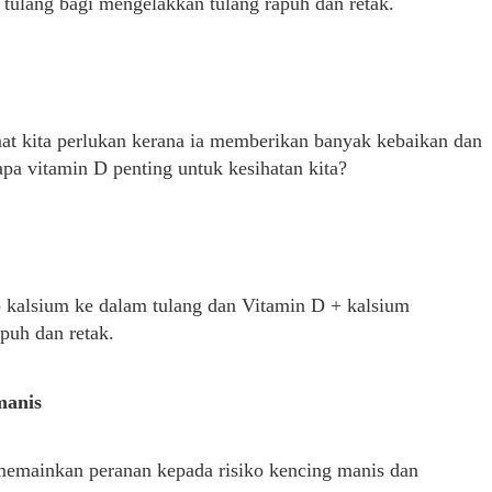
ulang bagi mengelakkan tulang rapuh dan retak.
t kita perlukan kerana ia memberikan banyak kebaikan dan
pa vitamin D penting untuk kesihatan kita?
kalsium ke dalam tulang dan Vitamin D + kalsium
puh dan retak.
manis
memainkan peranan kepada risiko kencing manis dan