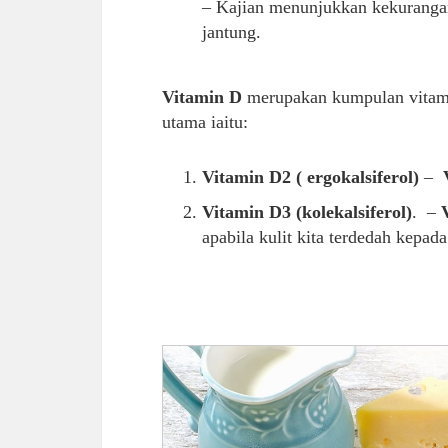
– Kajian menunjukkan kekuranga
jantung.
Vitamin D
merupakan kumpulan vitami
utama iaitu:
Vitamin D2 ( ergokalsiferol)
–
Vitamin D3 (kolekalsiferol)
. –
apabila kulit kita terdedah kepa