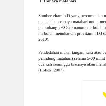
1. Cahaya matahari
Sumber vitamin D yang percuma dan m
pendedahan cahaya matahari untuk me
gelombang 290-320 nanometer boleh me
ini boleh menukarkan provitamin D3 da
2010).
Pendedahan muka, tangan, kaki atau b
pelindung matahari) selama 5-30 minit
dua kali seminggu biasanya akan memb
(Holick, 2007).