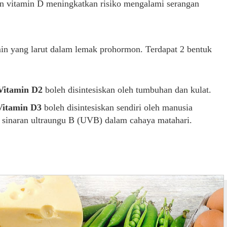
n vitamin D meningkatkan risiko mengalami serangan
n yang larut dalam lemak prohormon. Terdapat 2 bentuk
Vitamin D2
boleh disintesiskan oleh tumbuhan dan kulat.
Vitamin D3
boleh disintesiskan sendiri oleh manusia
da sinaran ultraungu B (UVB) dalam cahaya matahari.