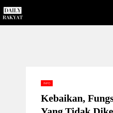
INFO
Kebaikan, Fung
Yang Tidak Dik