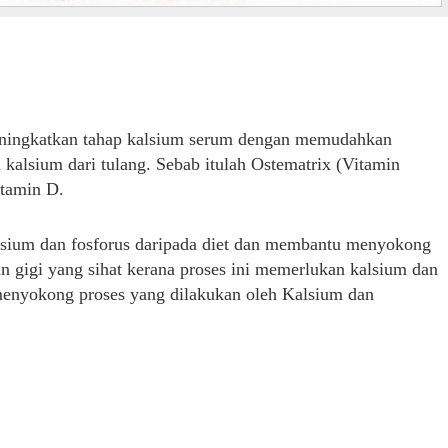
meningkatkan tahap kalsium serum dengan memudahkan
alsium dari tulang. Sebab itulah Ostematrix (Vitamin
itamin D.
alsium dan fosforus daripada diet dan membantu menyokong
 gigi yang sihat kerana proses ini memerlukan kalsium dan
menyokong proses yang dilakukan oleh Kalsium dan