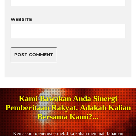
WEBSITE
Kami Bawakan Anda Sinergi
Pemberitaan Rakyat. Adakah Kalian
Bersama Kami?...
Kemaskini menerusi e-mel. Jika kalian meminati fahaman