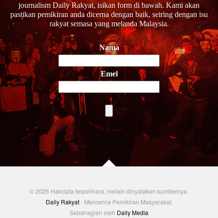
journalism Daily Rakyat, isikan form di bawah. Kami akan
pastikan pemikiran anda dicerna dengan baik, seiring dengan isu
rakyat semasa yang melanda Malaysia.
Nama
Emel
© 2026 Hakcipta terpelihara, melain dinyatakan sumbernya.
Daily Rakyat
- Mencerna Pemikiran Masyarakat.
Sebahagian oleh
Daily Media