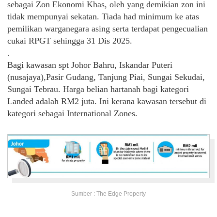
sebagai Zon Ekonomi Khas, oleh yang demikian zon ini
tidak mempunyai sekatan. Tiada had minimum ke atas
pemilikan warganegara asing serta terdapat pengecualian
cukai RPGT sehingga 31 Dis 2025.
.
Bagi kawasan spt Johor Bahru, Iskandar Puteri
(nusajaya),Pasir Gudang, Tanjung Piai, Sungai Sekudai,
Sungai Tebrau. Harga belian hartanah bagi kategori
Landed adalah RM2 juta. Ini kerana kawasan tersebut di
kategori sebagai International Zones.
Sumber : The Edge Property