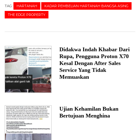
TAG:
HARTANAH
KADAR PEMBELIAN HARTANAH BANGSA ASING
THE EDGE PROPERTY
Didakwa Indah Khabar Dari
Rupa, Pengguna Proton X70
Kesal Dengan After Sales
Service Yang Tidak
Memuaskan
Ujian Kehamilan Bukan
Bertujuan Menghina