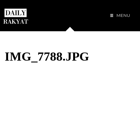
MENU
IMG_7788.JPG