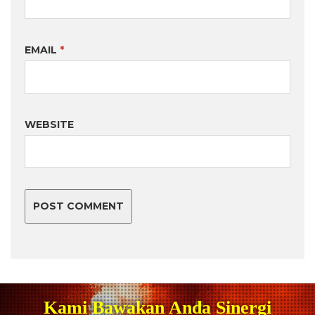
EMAIL
*
WEBSITE
Kami Bawakan Anda Sinergi