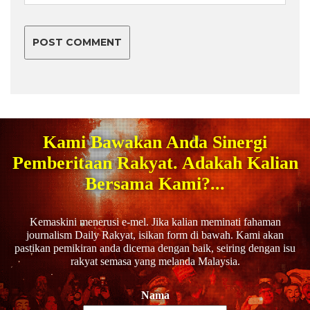
Kami Bawakan Anda Sinergi
Pemberitaan Rakyat. Adakah Kalian
Bersama Kami?...
Kemaskini menerusi e-mel. Jika kalian meminati fahaman
journalism Daily Rakyat, isikan form di bawah. Kami akan
pastikan pemikiran anda dicerna dengan baik, seiring dengan isu
rakyat semasa yang melanda Malaysia.
Nama