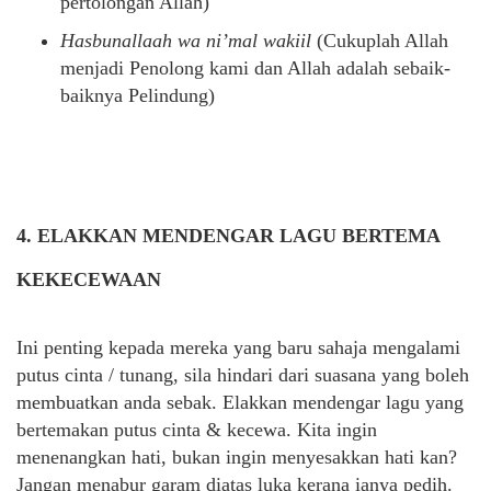
pertolongan Allah)
Hasbunallaah wa ni’mal wakiil
(Cukuplah Allah
menjadi Penolong kami dan Allah adalah sebaik-
baiknya Pelindung)
4. ELAKKAN MENDENGAR LAGU BERTEMA
KEKECEWAAN
Ini penting kepada mereka yang baru sahaja mengalami
putus cinta / tunang, sila hindari dari suasana yang boleh
membuatkan anda sebak. Elakkan mendengar lagu yang
bertemakan putus cinta & kecewa. Kita ingin
menenangkan hati, bukan ingin menyesakkan hati kan?
Jangan menabur garam diatas luka kerana ianya pedih.