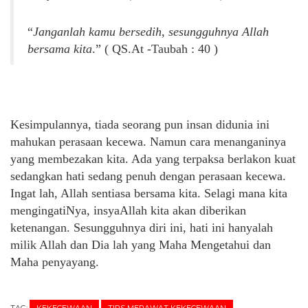
“
Janganlah kamu bersedih, sesungguhnya Allah
bersama kita
.” ( QS.At -Taubah : 40 )
Kesimpulannya, tiada seorang pun insan didunia ini
mahukan perasaan kecewa. Namun cara menanganinya
yang membezakan kita. Ada yang terpaksa berlakon kuat
sedangkan hati sedang penuh dengan perasaan kecewa.
Ingat lah, Allah sentiasa bersama kita. Selagi mana kita
mengingatiNya, insyaAllah kita akan diberikan
ketenangan. Sesungguhnya diri ini, hati ini hanyalah
milik Allah dan Dia lah yang Maha Mengetahui dan
Maha penyayang.
TAG:
KEKECEWAAN
TIPS MERAWAT KEKECEWAAN