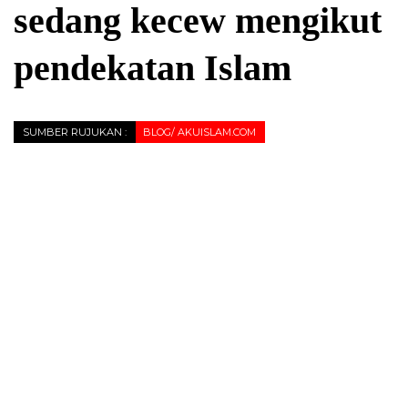
sedang kecew mengikut
pendekatan Islam
SUMBER RUJUKAN :
BLOG/ AKUISLAM.COM