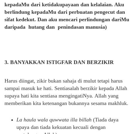
kepadaMu dari ketidakupayaan dan kelalaian. Aku
berlindung kepadaMu dari perbuatan pengecut dan
sifat kedekut. Dan aku mencari perlindungan dariMu
daripada hutang dan penindasan manusia)
3. BANYAKKAN ISTIGFAR DAN BERZIKIR
Harus diingat, zikir bukan sahaja di mulut tetapi harus
sampai masuk ke hati. Sentiasalah berzikir kepada Allah
supaya hati kita sentiasa mengingatiNya. Allah yang
memberikan kita ketenangan bukannya sesama makhluk.
La haula wala quwwata illa billah
(Tiada daya
upaya dan tiada kekuatan kecuali dengan