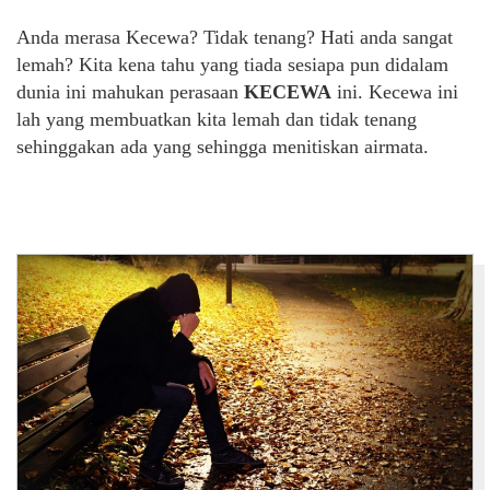
Anda merasa Kecewa? Tidak tenang? Hati anda sangat
lemah? Kita kena tahu yang tiada sesiapa pun didalam
dunia ini mahukan perasaan
KECEWA
ini. Kecewa ini
lah yang membuatkan kita lemah dan tidak tenang
sehinggakan ada yang sehingga menitiskan airmata.