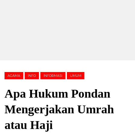
AGAMA
INFO
INFORMASI
UMUM
Apa Hukum Pondan
Mengerjakan Umrah
atau Haji