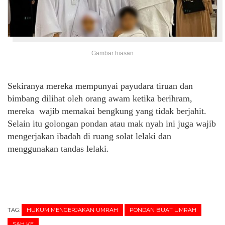
Gambar hiasan
Sekiranya mereka mempunyai payudara tiruan dan
bimbang dilihat oleh orang awam ketika berihram,
mereka wajib memakai bengkung yang tidak berjahit.
Selain itu golongan pondan atau mak nyah ini juga wajib
mengerjakan ibadah di ruang solat lelaki dan
menggunakan tandas lelaki.
TAG:
HUKUM MENGERJAKAN UMRAH
PONDAN BUAT UMRAH
SAH KE