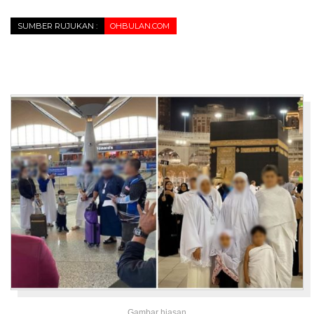
SUMBER RUJUKAN :
OHBULAN.COM
Gambar hiasan