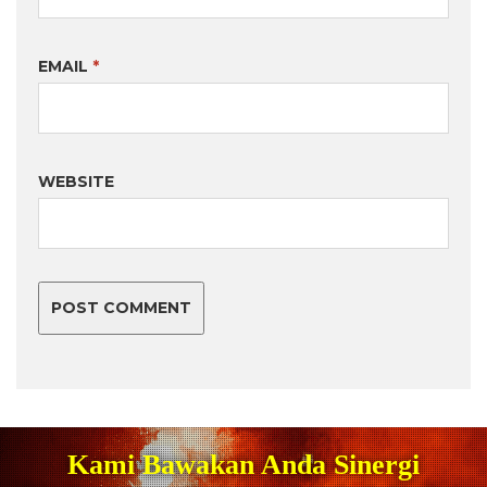
EMAIL
*
WEBSITE
Kami Bawakan Anda Sinergi