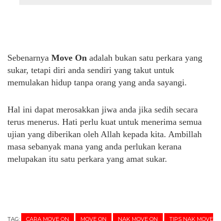
Sebenarnya
Move On
adalah bukan satu perkara yang
sukar, tetapi diri anda sendiri yang takut untuk
memulakan hidup tanpa orang yang anda sayangi.
Hal ini dapat merosakkan jiwa anda jika sedih secara
terus menerus. Hati perlu kuat untuk menerima semua
ujian yang diberikan oleh Allah kepada kita. Ambillah
masa sebanyak mana yang anda perlukan kerana
melupakan itu satu perkara yang amat sukar.
TAG:
CARA MOVE ON
MOVE ON
NAK MOVE ON
TIPS NAK MOVE