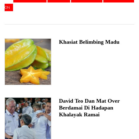
ON
Khasiat Belimbing Madu
David Teo Dan Mat Over
Berdamai Di Hadapan
Khalayak Ramai