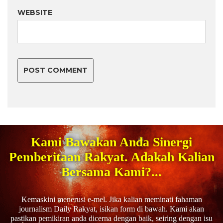
WEBSITE
Kami Bawakan Anda Sinergi
Pemberitaan Rakyat. Adakah Kalian
Bersama Kami?...
Kemaskini menerusi e-mel. Jika kalian meminati fahaman
journalism Daily Rakyat, isikan form di bawah. Kami akan
pastikan pemikiran anda dicerna dengan baik, seiring dengan isu