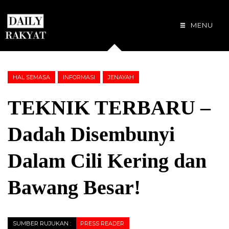
MENU
HAL SEMASA
INFORMASI
JENAYAH
TEKNIK TERBARU –
Dadah Disembunyi
Dalam Cili Kering dan
Bawang Besar!
SUMBER RUJUKAN :
PRESS READER