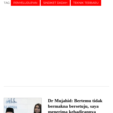
TAG:
PENYELUDUPAN
SINDIKET DADAH
TEKNIK TERBARU
Dr Mujahid: Bertemu tidak
bermakna bersetuju, saya
menerima kehadirannya