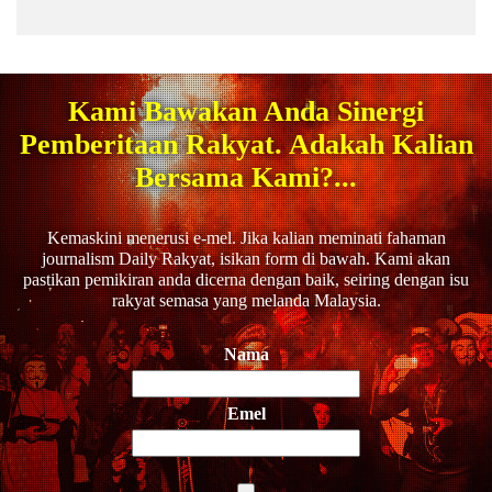
Kami Bawakan Anda Sinergi
Pemberitaan Rakyat. Adakah Kalian
Bersama Kami?...
Kemaskini menerusi e-mel. Jika kalian meminati fahaman
journalism Daily Rakyat, isikan form di bawah. Kami akan
pastikan pemikiran anda dicerna dengan baik, seiring dengan isu
rakyat semasa yang melanda Malaysia.
Nama
Emel