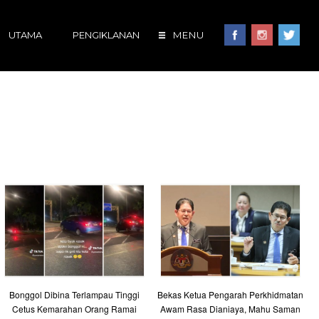
UTAMA
PENGIKLANAN
MENU
Bonggol Dibina Terlampau Tinggi
Bekas Ketua Pengarah Perkhidmatan
Cetus Kemarahan Orang Ramai
Awam Rasa Dianiaya, Mahu Saman