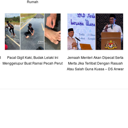
Rumah
t
Pacat Gigit Kaki, Budak Lelaki Ini
Jemaah Menteri Akan Dipecat Serta
-
Menggelupur Buat Ramai Pecah Perut
Merta Jika Terlibat Dengan Rasuah
Atau Salah Guna Kuasa – DS Anwar