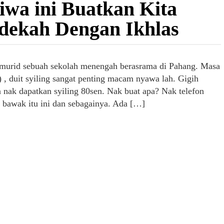
tiwa ini Buatkan Kita
dekah Dengan Ikhlas
s murid sebuah sekolah menengah berasrama di Pahang. Masa
 , duit syiling sangat penting macam nyawa lah. Gigih
a nak dapatkan syiling 80sen. Nak buat apa? Nak telefon
g bawak itu ini dan sebagainya. Ada […]