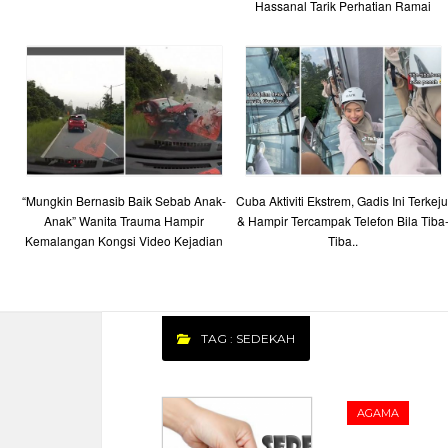
Hassanal Tarik Perhatian Ramai
“Mungkin Bernasib Baik Sebab Anak-
Cuba Aktiviti Ekstrem, Gadis Ini Terkeju
Anak” Wanita Trauma Hampir
& Hampir Tercampak Telefon Bila Tiba
Kemalangan Kongsi Video Kejadian
Tiba..
TAG : SEDEKAH
AGAMA