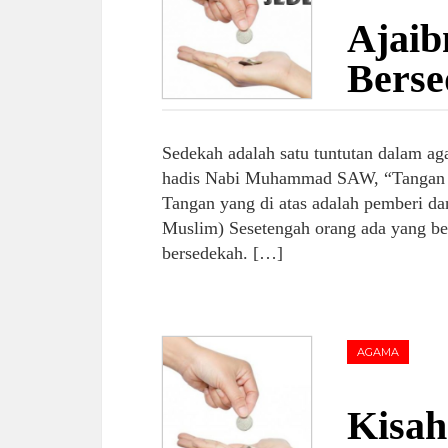
Ajaib
Berse
Sedekah adalah satu tuntutan dalam ag
hadis Nabi Muhammad SAW, “Tangan yan
Tangan yang di atas adalah pemberi da
Muslim) Sesetengah orang ada yang be
bersedekah. […]
AGAMA
Kisah