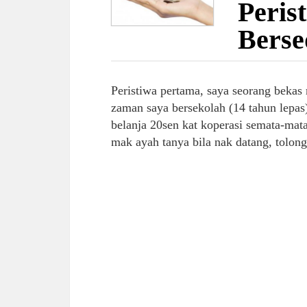
Peris
Berse
Peristiwa pertama, saya seorang beka
zaman saya bersekolah (14 tahun lepas)
belanja 20sen kat koperasi semata-mat
mak ayah tanya bila nak datang, tolon