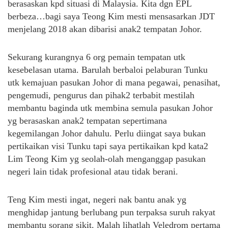
berasaskan kpd situasi di Malaysia. Kita dgn EPL
berbeza…bagi saya Teong Kim mesti mensasarkan JDT
menjelang 2018 akan dibarisi anak2 tempatan Johor.
Sekurang kurangnya 6 org pemain tempatan utk
kesebelasan utama. Barulah berbaloi pelaburan Tunku
utk kemajuan pasukan Johor di mana pegawai, penasihat,
pengemudi, pengurus dan pihak2 terbabit mestilah
membantu baginda utk membina semula pasukan Johor
yg berasaskan anak2 tempatan sepertimana
kegemilangan Johor dahulu. Perlu diingat saya bukan
pertikaikan visi Tunku tapi saya pertikaikan kpd kata2
Lim Teong Kim yg seolah-olah menganggap pasukan
negeri lain tidak profesional atau tidak berani.
Teng Kim mesti ingat, negeri nak bantu anak yg
menghidap jantung berlubang pun terpaksa suruh rakyat
membantu sorang sikit. Malah lihatlah Veledrom pertama