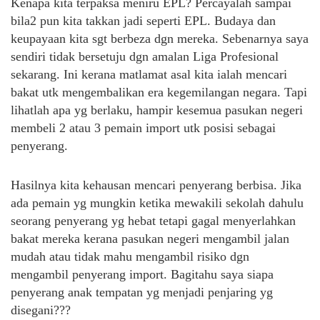
Kenapa kita terpaksa meniru EPL? Percayalah sampai
bila2 pun kita takkan jadi seperti EPL. Budaya dan
keupayaan kita sgt berbeza dgn mereka. Sebenarnya saya
sendiri tidak bersetuju dgn amalan Liga Profesional
sekarang. Ini kerana matlamat asal kita ialah mencari
bakat utk mengembalikan era kegemilangan negara. Tapi
lihatlah apa yg berlaku, hampir kesemua pasukan negeri
membeli 2 atau 3 pemain import utk posisi sebagai
penyerang.
Hasilnya kita kehausan mencari penyerang berbisa. Jika
ada pemain yg mungkin ketika mewakili sekolah dahulu
seorang penyerang yg hebat tetapi gagal menyerlahkan
bakat mereka kerana pasukan negeri mengambil jalan
mudah atau tidak mahu mengambil risiko dgn
mengambil penyerang import. Bagitahu saya siapa
penyerang anak tempatan yg menjadi penjaring yg
disegani???