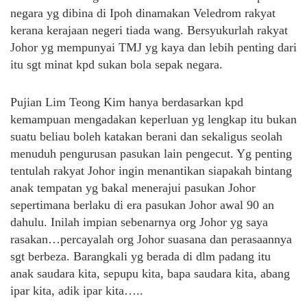
negara yg dibina di Ipoh dinamakan Veledrom rakyat
kerana kerajaan negeri tiada wang. Bersyukurlah rakyat
Johor yg mempunyai TMJ yg kaya dan lebih penting dari
itu sgt minat kpd sukan bola sepak negara.
Pujian Lim Teong Kim hanya berdasarkan kpd
kemampuan mengadakan keperluan yg lengkap itu bukan
suatu beliau boleh katakan berani dan sekaligus seolah
menuduh pengurusan pasukan lain pengecut. Yg penting
tentulah rakyat Johor ingin menantikan siapakah bintang
anak tempatan yg bakal menerajui pasukan Johor
sepertimana berlaku di era pasukan Johor awal 90 an
dahulu. Inilah impian sebenarnya org Johor yg saya
rasakan…percayalah org Johor suasana dan perasaannya
sgt berbeza. Barangkali yg berada di dlm padang itu
anak saudara kita, sepupu kita, bapa saudara kita, abang
ipar kita, adik ipar kita…..