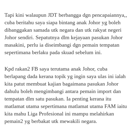
Tapi kini walaupun JDT berbangga dgn pencapaiannya,,
cuba beritahu saya siapa bintang anak Johor yg boleh
dibanggakan samada utk negara dan utk rakyat negeri
Johor sendiri. Sepatutnya dlm kejayaan pasukan Johor
masakini, perlu ia diseimbangi dgn pemain tempatan
sepertimana berlaku pada skuad sebelum ini.
Kpd rakan2 FB saya terutama anak Johor, cuba
berlapang dada kerana topik yg ingin saya ulas ini ialah
kita patut membuat kajian bagaimana pasukan Johor
dahulu boleh mengimbangi antara pemain import dan
tempatan dlm satu pasukan. Ia penting kerana itu
matlamat utama sepertimana matlamat utama FAM iaitu
kita mahu Liga Profesional ini mampu melahirkan
pemain2 yg berbakat utk mewakili negara.