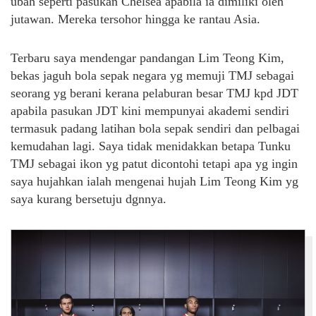
ubah seperti pasukan Chelsea apabila ia dimiliki oleh
jutawan. Mereka tersohor hingga ke rantau Asia.
Terbaru saya mendengar pandangan Lim Teong Kim,
bekas jaguh bola sepak negara yg memuji TMJ sebagai
seorang yg berani kerana pelaburan besar TMJ kpd JDT
apabila pasukan JDT kini mempunyai akademi sendiri
termasuk padang latihan bola sepak sendiri dan pelbagai
kemudahan lagi. Saya tidak menidakkan betapa Tunku
TMJ sebagai ikon yg patut dicontohi tetapi apa yg ingin
saya hujahkan ialah mengenai hujah Lim Teong Kim yg
saya kurang bersetuju dgnnya.