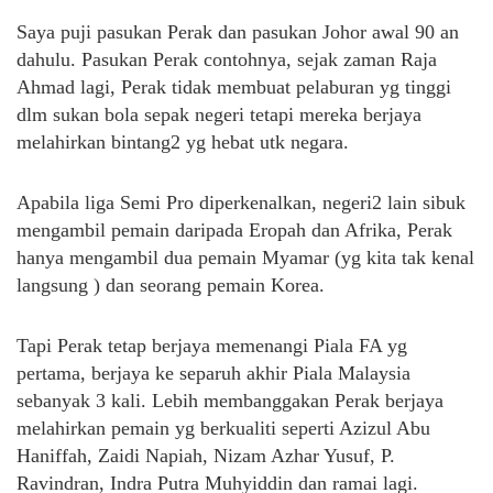
Saya puji pasukan Perak dan pasukan Johor awal 90 an
dahulu. Pasukan Perak contohnya, sejak zaman Raja
Ahmad lagi, Perak tidak membuat pelaburan yg tinggi
dlm sukan bola sepak negeri tetapi mereka berjaya
melahirkan bintang2 yg hebat utk negara.
Apabila liga Semi Pro diperkenalkan, negeri2 lain sibuk
mengambil pemain daripada Eropah dan Afrika, Perak
hanya mengambil dua pemain Myamar (yg kita tak kenal
langsung ) dan seorang pemain Korea.
Tapi Perak tetap berjaya memenangi Piala FA yg
pertama, berjaya ke separuh akhir Piala Malaysia
sebanyak 3 kali. Lebih membanggakan Perak berjaya
melahirkan pemain yg berkualiti seperti Azizul Abu
Haniffah, Zaidi Napiah, Nizam Azhar Yusuf, P.
Ravindran, Indra Putra Muhyiddin dan ramai lagi.