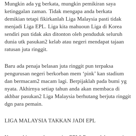
Mungkin ada yg berkata, mungkin pemikiran saya
ketinggalan zaman. Tidak mengapa anda berkata
demikian tetapi fikirkanlah Liga Malaysia pasti tidak
menjadi Liga EPL. Liga kita mahuoun Liga di Korea
sendiri pun tidak akn ditonton oleh penduduk seluruh
dunia utk pasukan2 kelab atau negeri mendapat tajaan
ratusan juta ringgit.
Baru ada penaja belasan juta ringgit pun terpaksa
pengurusan negeri berkorban mem ‘pink’ kan stadium
dan bermacam2 macam lagi. Berpijaklah pada bumi yg
nyata. Akhirnya setiap tahun anda akan membaca di
akhbar pasukan2 Liga Malaysia berhutang berjuta ringgit
dgn para pemain.
LIGA MALAYSIA TAKKAN JADI EPL