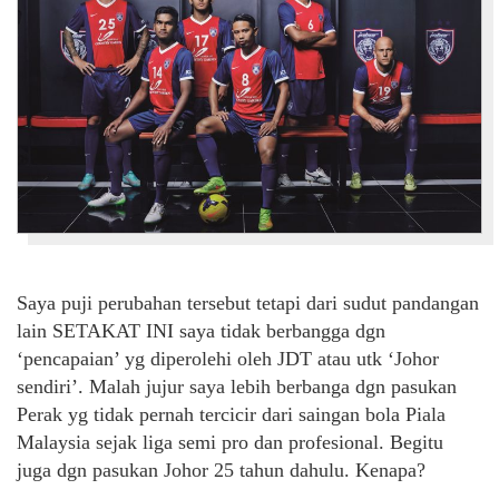
Saya puji perubahan tersebut tetapi dari sudut pandangan
lain SETAKAT INI saya tidak berbangga dgn
‘pencapaian’ yg diperolehi oleh JDT atau utk ‘Johor
sendiri’. Malah jujur saya lebih berbanga dgn pasukan
Perak yg tidak pernah tercicir dari saingan bola Piala
Malaysia sejak liga semi pro dan profesional. Begitu
juga dgn pasukan Johor 25 tahun dahulu. Kenapa?