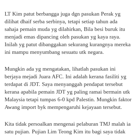
LT Kim patut berbangga juga dgn pasukan Perak yg
dilihat dhaif serba serbinya, tetapi setiap tahun ada
sahaja pemain muda yg dilahirkan, Bila besi buruk itu
menjadi emas dipancing oleh pasukan yg kaya raya.
Inilah yg patut dibanggakan sekurang kurangnya mereka
ini mampu menyumbang sesuatu utk negara.
Mungkin ada yg mengatakan, lihatlah pasukan ini
berjaya mejadi Juara AFC. Ini adalah kerana fasiliti yg
terdapat di JDT. Saya menyanggah pendapat tersebut
kerana apabila pemain JDT yg paling ramai bermain utk
Malaysia tetapi tumpas 6-0 kpd Palestin. Mungkin faktor
Awang import byk mempengaruhi kejayaan tersebut.
Kita tidak persoalkan mengenai pelaburan TMJ malah ia
satu pujian. Pujian Lim Teong Kim itu bagi saya tidak