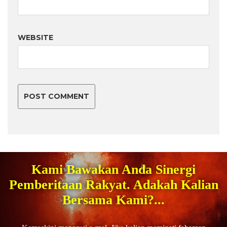
WEBSITE
Kami Bawakan Anda Sinergi
Pemberitaan Rakyat. Adakah Kalian
Bersama Kami?...