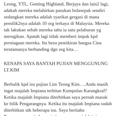
Leong, YTL, Genting Highland, Berjaya dan lain2 lagi,
adakah mereka melahirkan pasukan bolasepak sendiri
sedangkan mereka adalah syarikat gergasi di mana
pemilik2nya adalah 10 org terkaya di Malaysia. Mereka
tak lakukan sebab mereka tahu ia satu pelaburan yg
merugikan. Apatah lagi tidak memberi impak kpd
perniagaan mereka. Itu beza pemikiran bangsa Cina
terutamanya berbanding dgn org kita…
KENAPA SAYA BANTAH PUJIAN MENGGUNUNG
LT.KIM
Berbalik kpd isu pujian Lim Teong Kim….Anda masih
ingat majalah Impiana terbitan Kumpulan Karangkraf?
Ketika majalah Impiana diterbitkan saya pernah masuk
ke bilik Pengarangnya. Ketika itu majalah Impiana sudah
diterbitkan utk beberapa isu. Saya beritahu