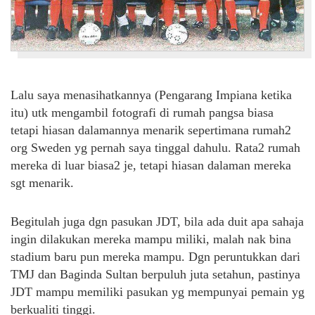
Lalu saya menasihatkannya (Pengarang Impiana ketika
itu) utk mengambil fotografi di rumah pangsa biasa
tetapi hiasan dalamannya menarik sepertimana rumah2
org Sweden yg pernah saya tinggal dahulu. Rata2 rumah
mereka di luar biasa2 je, tetapi hiasan dalaman mereka
sgt menarik.
Begitulah juga dgn pasukan JDT, bila ada duit apa sahaja
ingin dilakukan mereka mampu miliki, malah nak bina
stadium baru pun mereka mampu. Dgn peruntukkan dari
TMJ dan Baginda Sultan berpuluh juta setahun, pastinya
JDT mampu memiliki pasukan yg mempunyai pemain yg
berkualiti tinggi.