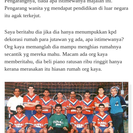
Pengarangnya, tiada apa istimewanya majalah ini.
Pengarang wanita yg mendapat pendidikan di luar negara
itu agak terkejut.
Saya beritahu dia jika dia hanya menumpukkan kpd
dekorasi rumah para jutawan yg ada, apa istimewanya?
Org kaya memanglah dia mampu menghias rumahnya
secantik yg mereka mahu. Macam ada org kaya
memberitahu, dia beli piano ratusan ribu ringgit hanya
kerana merasakan itu hiasan rumah org kaya.