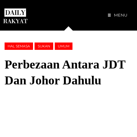
MENU
HAL SEMASA
SUKAN
UMUM
Perbezaan Antara JDT
Dan Johor Dahulu