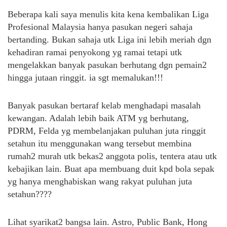
Beberapa kali saya menulis kita kena kembalikan Liga
Profesional Malaysia hanya pasukan negeri sahaja
bertanding. Bukan sahaja utk Liga ini lebih meriah dgn
kehadiran ramai penyokong yg ramai tetapi utk
mengelakkan banyak pasukan berhutang dgn pemain2
hingga jutaan ringgit. ia sgt memalukan!!!
Banyak pasukan bertaraf kelab menghadapi masalah
kewangan. Adalah lebih baik ATM yg berhutang,
PDRM, Felda yg membelanjakan puluhan juta ringgit
setahun itu menggunakan wang tersebut membina
rumah2 murah utk bekas2 anggota polis, tentera atau utk
kebajikan lain. Buat apa membuang duit kpd bola sepak
yg hanya menghabiskan wang rakyat puluhan juta
setahun????
Lihat syarikat2 bangsa lain. Astro, Public Bank, Hong