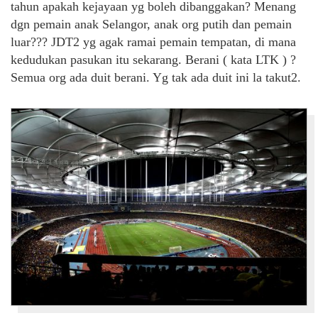
tahun apakah kejayaan yg boleh dibanggakan? Menang
dgn pemain anak Selangor, anak org putih dan pemain
luar??? JDT2 yg agak ramai pemain tempatan, di mana
kedudukan pasukan itu sekarang. Berani ( kata LTK ) ?
Semua org ada duit berani. Yg tak ada duit ini la takut2.