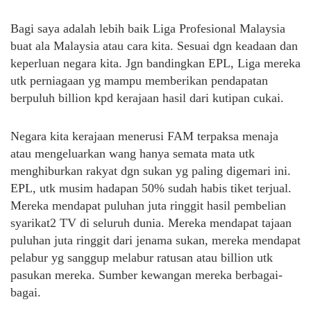
Bagi saya adalah lebih baik Liga Profesional Malaysia
buat ala Malaysia atau cara kita. Sesuai dgn keadaan dan
keperluan negara kita. Jgn bandingkan EPL, Liga mereka
utk perniagaan yg mampu memberikan pendapatan
berpuluh billion kpd kerajaan hasil dari kutipan cukai.
Negara kita kerajaan menerusi FAM terpaksa menaja
atau mengeluarkan wang hanya semata mata utk
menghiburkan rakyat dgn sukan yg paling digemari ini.
EPL, utk musim hadapan 50% sudah habis tiket terjual.
Mereka mendapat puluhan juta ringgit hasil pembelian
syarikat2 TV di seluruh dunia. Mereka mendapat tajaan
puluhan juta ringgit dari jenama sukan, mereka mendapat
pelabur yg sanggup melabur ratusan atau billion utk
pasukan mereka. Sumber kewangan mereka berbagai-
bagai.