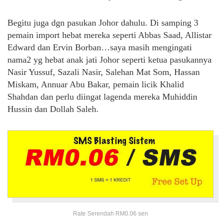
Begitu juga dgn pasukan Johor dahulu. Di samping 3
pemain import hebat mereka seperti Abbas Saad, Allistar
Edward dan Ervin Borban…saya masih mengingati
nama2 yg hebat anak jati Johor seperti ketua pasukannya
Nasir Yussuf, Sazali Nasir, Salehan Mat Som, Hassan
Miskam, Annuar Abu Bakar, pemain licik Khalid
Shahdan dan perlu diingat lagenda mereka Muhiddin
Hussin dan Dollah Saleh.
Rate Serendah RM0.06 sen