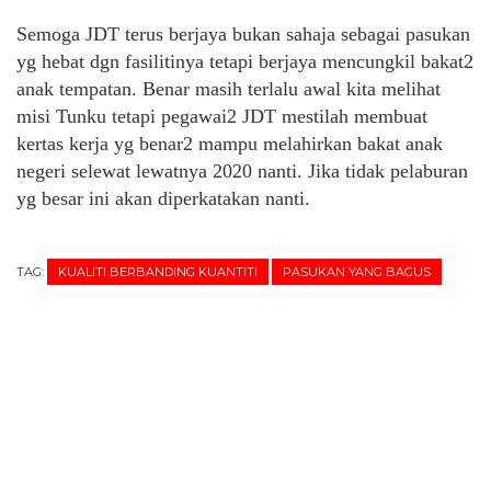
Semoga JDT terus berjaya bukan sahaja sebagai pasukan
yg hebat dgn fasilitinya tetapi berjaya mencungkil bakat2
anak tempatan. Benar masih terlalu awal kita melihat
misi Tunku tetapi pegawai2 JDT mestilah membuat
kertas kerja yg benar2 mampu melahirkan bakat anak
negeri selewat lewatnya 2020 nanti. Jika tidak pelaburan
yg besar ini akan diperkatakan nanti.
TAG:
KUALITI BERBANDING KUANTITI
PASUKAN YANG BAGUS