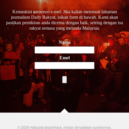
Kemaskini menerusi e-mel. Jika kalian meminati fahaman
journalism Daily Rakyat, isikan form di bawah. Kami akan
pastikan pemikiran anda dicerna dengan baik, seiring dengan isu
rakyat semasa yang melanda Malaysia.
Nama
Emel
© 2026 Hakcipta terpelihara, melain dinyatakan sumbernya.