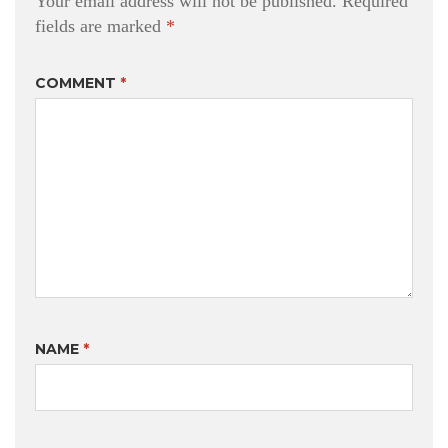
Your email address will not be published.
Required
fields are marked
*
COMMENT
*
NAME
*