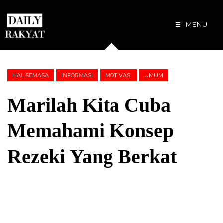
MENU
HAL SEMASA
INFORMASI
MOTIVASI
UMUM
Marilah Kita Cuba
Memahami Konsep
Rezeki Yang Berkat