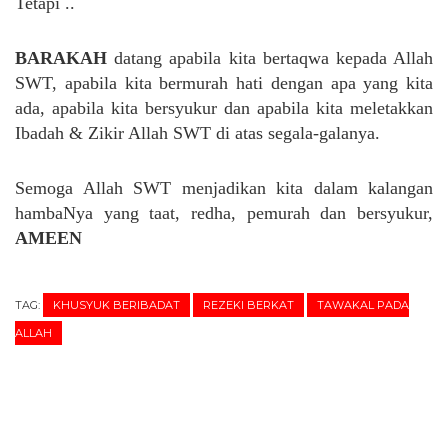
Tetapi ..
BARAKAH
datang apabila kita bertaqwa kepada Allah
SWT, apabila kita bermurah hati dengan apa yang kita
ada, apabila kita bersyukur dan apabila kita meletakkan
Ibadah & Zikir Allah SWT di atas segala-galanya.
Semoga Allah SWT menjadikan kita dalam kalangan
hambaNya yang taat, redha, pemurah dan bersyukur,
AMEEN
TAG:
KHUSYUK BERIBADAT
REZEKI BERKAT
TAWAKAL PADA
ALLAH