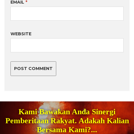
EMAIL
*
WEBSITE
Kami Bawakan Anda Sinergi
Pemberitaan Rakyat. Adakah Kalian
Bersama Kami?...