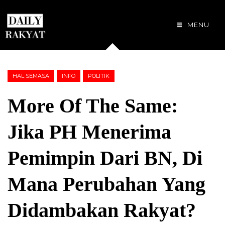
MENU
HAL SEMASA
INFO
POLITIK
More Of The Same:
Jika PH Menerima
Pemimpin Dari BN, Di
Mana Perubahan Yang
Didambakan Rakyat?