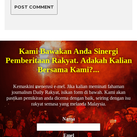
Kami Bawakan Anda Sinergi
Pemberitaan Rakyat. Adakah Kalian
Bersama Kami?...
Kemaskini menerusi e-mel. Jika kalian meminati fahaman
journalism Daily Rakyat, isikan form di bawah. Kami akan
pastikan pemikiran anda dicerna dengan baik, seiring dengan isu
rakyat semasa yang melanda Malaysia.
Nama
Emel