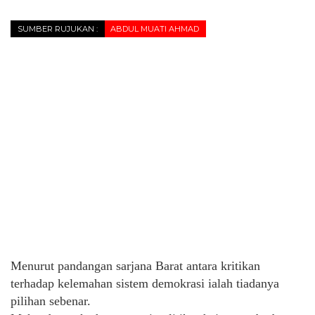
SUMBER RUJUKAN :
ABDUL MUATI AHMAD
Menurut pandangan sarjana Barat antara kritikan
terhadap kelemahan sistem demokrasi ialah tiadanya
pilihan sebenar.