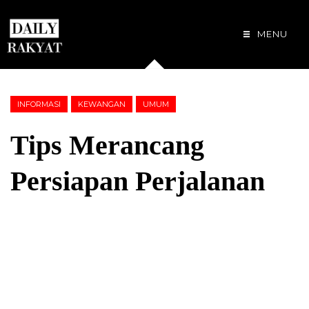
MENU
INFORMASI
KEWANGAN
UMUM
Tips Merancang
Persiapan Perjalanan