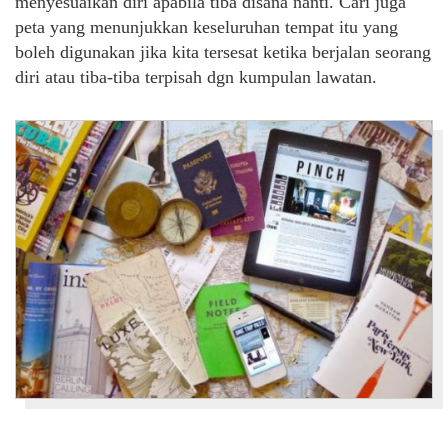
menyesuaikan diri apabila tiba disana nanti. Cari juga
peta yang menunjukkan keseluruhan tempat itu yang
boleh digunakan jika kita tersesat ketika berjalan seorang
diri atau tiba-tiba terpisah dgn kumpulan lawatan.