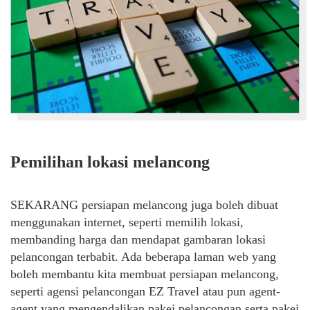
Pemilihan lokasi melancong
SEKARANG persiapan melancong juga boleh dibuat
menggunakan internet, s
eperti memilih lokasi,
membanding harga dan mendapat gambaran lokasi
pelancongan
terbabit. Ada beberapa laman web yang
boleh membantu kita membuat persiapan melancong,
seperti agensi pelancongan EZ Travel atau pun agent-
agent yang mengendalikan pakej pelancongan serta pakej