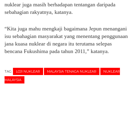
nuklear juga masih berhadapan tentangan daripada
sebahagian rakyatnya, katanya.
“Kita juga mahu mengkaji bagaimana Jepun menangani
isu sebahagian masyarakat yang menentang penggunaan
jana kuasa nuklear di negara itu terutama selepas
bencana Fukushima pada tahun 2011,” katanya.
TAG:
LOJI NUKLEAR
MALAYSIA TENAGA NUKLEAR
NUKLEAR
MALAYSIA