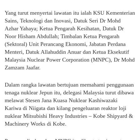
Yang turut menyertai lawatan itu ialah KSU Kementerian
Sains, Teknologi dan Inovasi, Datuk Seri Dr Mohd
Azhar Yahaya; Ketua Pengarah Kesihatan, Datuk Dr
Noor Hisham Abdullah; Timbalan Ketua Pengarah
(Sektoral) Unit Perancang Ekonomi, Jabatan Perdana
Menteri, Datuk Allahuddin Anuar dan Ketua Eksekutif
Malaysia Nuclear Power Corporation (MNPC), Dr Mohd
Zamzam Jaafar.
Dalam rangka lawatan bertujuan memahami penggunaan
tenaga nuklear Jepun itu, delegasi Malaysia turut dibawa
melawat Stesen Jana Kuasa Nuklear Kashiwazaki
Kariwa di Niigata dan kilang pengeluaran reaktor loji
nuklear Mitsubishi Heavy Industries – Kobe Shipyard &
Machinery Works di Kobe.