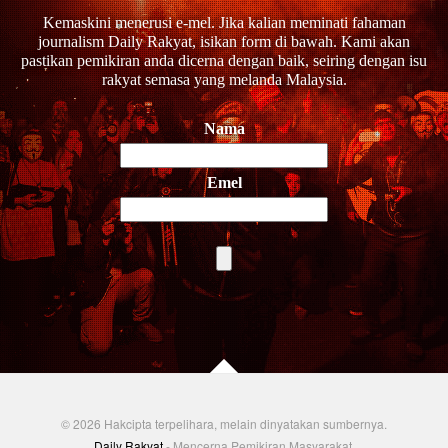
Kemaskini menerusi e-mel. Jika kalian meminati fahaman
journalism Daily Rakyat, isikan form di bawah. Kami akan
pastikan pemikiran anda dicerna dengan baik, seiring dengan isu
rakyat semasa yang melanda Malaysia.
Nama
Emel
© 2026 Hakcipta terpelihara, melain dinyatakan sumbernya.
Daily Rakyat
- Mencerna Pemikiran Masyarakat.