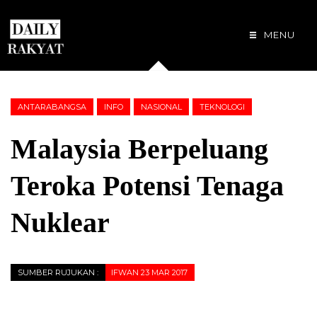
MENU
ANTARABANGSA
INFO
NASIONAL
TEKNOLOGI
Malaysia Berpeluang
Teroka Potensi Tenaga
Nuklear
SUMBER RUJUKAN :
IFWAN 23 MAR 2017