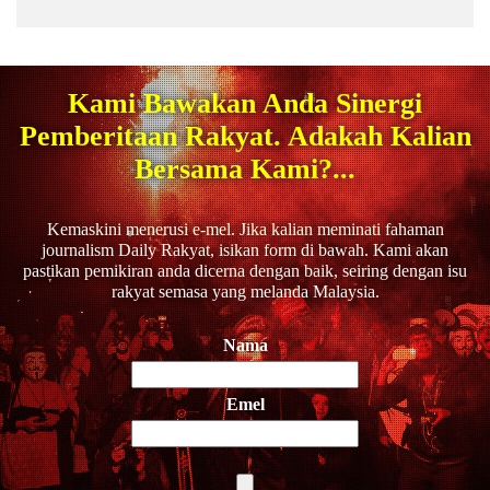
Kami Bawakan Anda Sinergi
Pemberitaan Rakyat. Adakah Kalian
Bersama Kami?...
Kemaskini menerusi e-mel. Jika kalian meminati fahaman
journalism Daily Rakyat, isikan form di bawah. Kami akan
pastikan pemikiran anda dicerna dengan baik, seiring dengan isu
rakyat semasa yang melanda Malaysia.
Nama
Emel