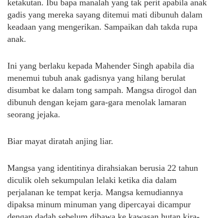
ketakutan. Ibu bapa manalah yang tak perit apabila anak
gadis yang mereka sayang ditemui mati dibunuh dalam
keadaan yang mengerikan. Sampaikan dah takda rupa
anak.
Ini yang berlaku kepada Mahender Singh apabila dia
menemui tubuh anak gadisnya yang hilang berulat
disumbat ke dalam tong sampah. Mangsa dirogol dan
dibunuh dengan kejam gara-gara menolak lamaran
seorang jejaka.
Biar mayat diratah anjing liar.
Mangsa yang identitinya dirahsiakan berusia 22 tahun
diculik oleh sekumpulan lelaki ketika dia dalam
perjalanan ke tempat kerja. Mangsa kemudiannya
dipaksa minum minuman yang dipercayai dicampur
dengan dadah sebelum dibawa ke kawasan hutan kira-