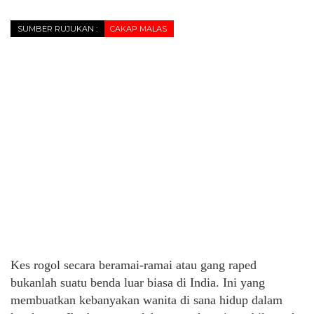
SUMBER RUJUKAN :
CAKAP MALAS
Kes rogol secara beramai-ramai atau gang raped
bukanlah suatu benda luar biasa di India. Ini yang
membuatkan kebanyakan wanita di sana hidup dalam