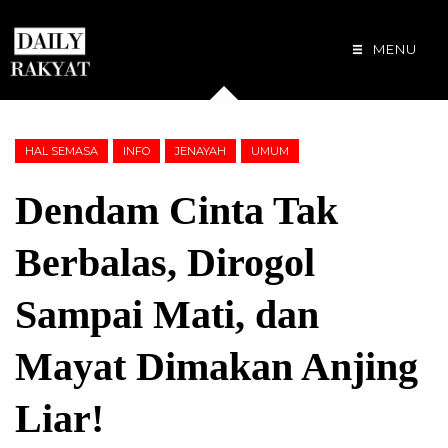
MENU
HAL SEMASA
INFO
JENAYAH
UMUM
Dendam Cinta Tak
Berbalas, Dirogol
Sampai Mati, dan
Mayat Dimakan Anjing
Liar!