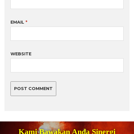
EMAIL
*
WEBSITE
Kami Bawakan Anda Sinergi