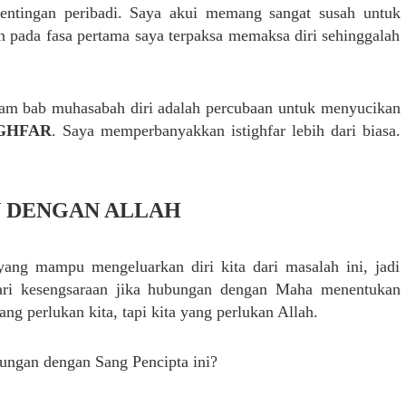
pentingan peribadi. Saya akui memang sangat susah untuk
n pada fasa pertama saya terpaksa memaksa diri sehinggalah
lam bab muhasabah diri adalah percubaan untuk menyucikan
IGHFAR
. Saya memperbanyakkan istighfar lebih dari biasa.
N DENGAN ALLAH
ang mampu mengeluarkan diri kita dari masalah ini, jadi
ri kesengsaraan jika hubungan dengan Maha menentukan
ng perlukan kita, tapi kita yang perlukan Allah.
bungan dengan Sang Pencipta ini?