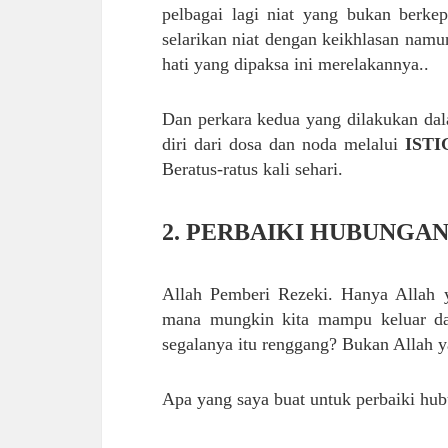
pelbagai lagi niat yang bukan berke
selarikan niat dengan keikhlasan namu
hati yang dipaksa ini merelakannya..
Dan perkara kedua yang dilakukan da
diri dari dosa dan noda melalui
IST
Beratus-ratus kali sehari.
2. PERBAIKI HUBUNGA
Allah Pemberi Rezeki. Hanya Allah y
mana mungkin kita mampu keluar da
segalanya itu renggang? Bukan Allah ya
Apa yang saya buat untuk perbaiki hu