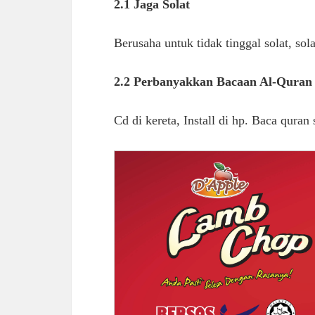
2.1 Jaga Solat
Berusaha untuk tidak tinggal solat, so
2.2 Perbanyakkan Bacaan Al-Quran
Cd di kereta, Install di hp. Baca quran 