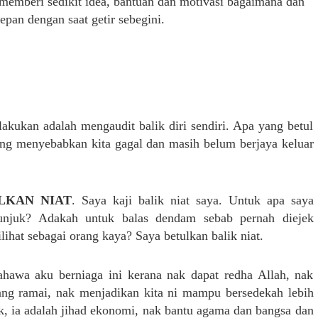
memberi sedikit idea, bantuan dan motivasi bagaimana dan
epan dengan saat getir sebegini.
lakukan adalah mengaudit balik diri sendiri. Apa yang betul
yang menyebabkan kita gagal dan masih belum berjaya keluar
LKAN NIAT
. Saya kaji balik niat saya. Untuk apa saya
unjuk? Adakah untuk balas dendam sebab pernah diejek
lihat sebagai orang kaya? Saya betulkan balik niat.
bahawa aku berniaga ini kerana nak dapat redha Allah, nak
rang ramai, nak menjadikan kita ni mampu bersedekah lebih
k, ia adalah jihad ekonomi, nak bantu agama dan bangsa dan