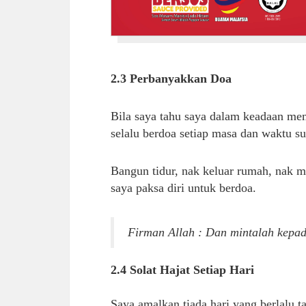
2.3 Perbanyakkan Doa
Bila saya tahu saya dalam keadaan mem
selalu berdoa setiap masa dan waktu su
Bangun tidur, nak keluar rumah, nak m
saya paksa diri untuk berdoa.
Firman Allah : Dan mintalah kepa
2.4 Solat Hajat Setiap Hari
Saya amalkan tiada hari yang berlalu 