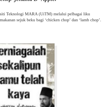
siti Teknologi MARA (UiTM) melalui pelbagai liku
makanan sejuk beku bagi ‘chicken chop’ dan ‘lamb chop’.