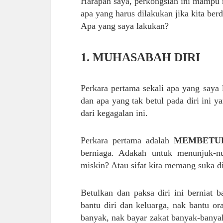
Harapan saya, perkongsian ini mampu 
apa yang harus dilakukan jika kita berd
Apa yang saya lakukan?
1. MUHASABAH DIRI
Perkara pertama sekali apa yang saya 
dan apa yang tak betul pada diri ini 
dari kegagalan ini.
Perkara pertama adalah
MEMBETU
berniaga. Adakah untuk menunjuk-n
miskin? Atau sifat kita memang suka di
Betulkan dan paksa diri ini berniat 
bantu diri dan keluarga, nak bantu o
banyak, nak bayar zakat banyak-banya