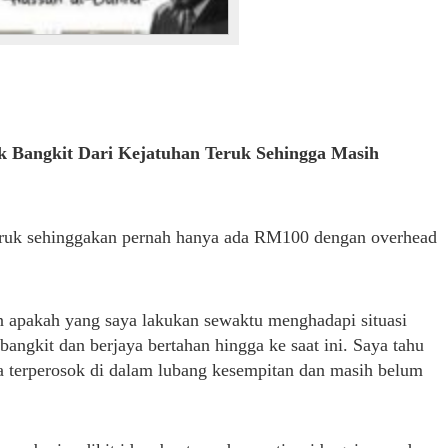
 Bangkit Dari Kejatuhan Teruk Sehingga Masih
 teruk sehinggakan pernah hanya ada RM100 dengan overhead
n apakah yang saya lakukan sewaktu menghadapi situasi
angkit dan berjaya bertahan hingga ke saat ini. Saya tahu
a terperosok di dalam lubang kesempitan dan masih belum