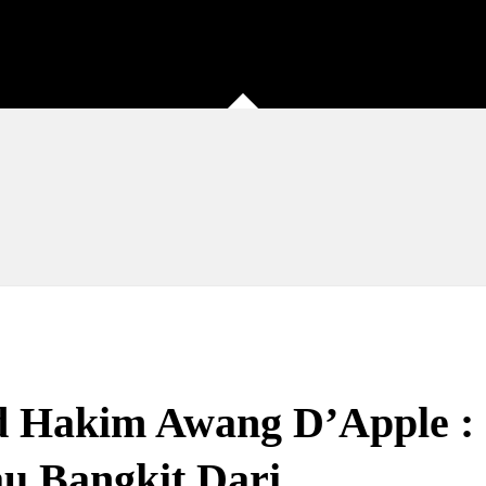
d Hakim Awang D’Apple :
u Bangkit Dari