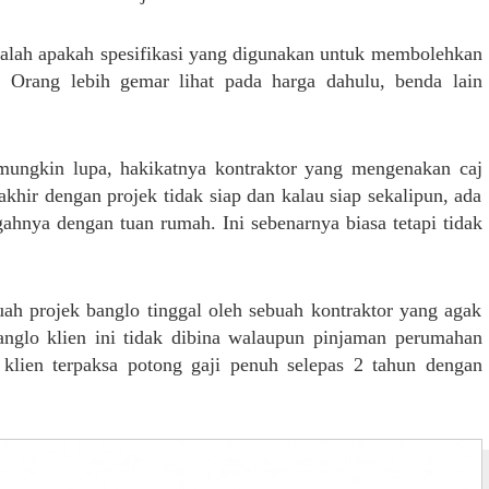
dalah apakah spesifikasi yang digunakan untuk membolehkan
. Orang lebih gemar lihat pada harga dahulu, benda lain
ungkin lupa, hakikatnya kontraktor yang mengenakan caj
khir dengan projek tidak siap dan kalau siap sekalipun, ada
ahnya dengan tuan rumah. Ini sebenarnya biasa tetapi tidak
uah projek banglo tinggal oleh sebuah kontraktor yang agak
anglo klien ini tidak dibina walaupun pinjaman perumahan
 klien terpaksa potong gaji penuh selepas 2 tahun dengan