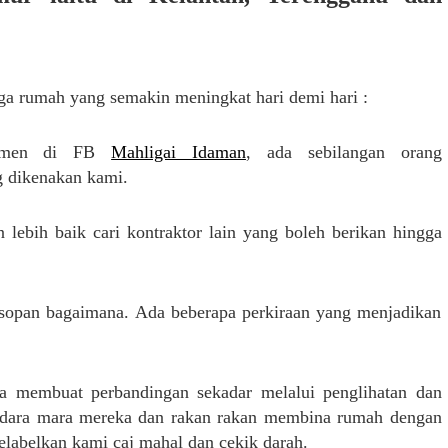
rga rumah yang semakin meningkat hari demi hari :
komen di FB
Mahligai Idaman
, ada sebilangan orang
g dikenakan kami.
lebih baik cari kontraktor lain yang boleh berikan hingga
a sopan bagaimana. Ada beberapa perkiraan yang menjadikan
ka membuat perbandingan sekadar melalui penglihatan dan
audara mara mereka dan rakan rakan membina rumah dengan
abelkan kami caj mahal dan cekik darah.