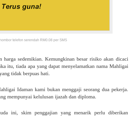
 nombor telefon serendah RM0.08 per SMS
an harga sedemikian. Kemungkinan besar risiko akan dicaci
ika itu, tiada apa yang dapat menyelamatkan nama Mahligai
yang tidak berpuas hati.
ahligai Idaman kami bukan menggaji seorang dua pekerja.
ang mempunyai kelulusan ijazah dan diploma.
uda ini, skim penggajian yang menarik perlu diberikan