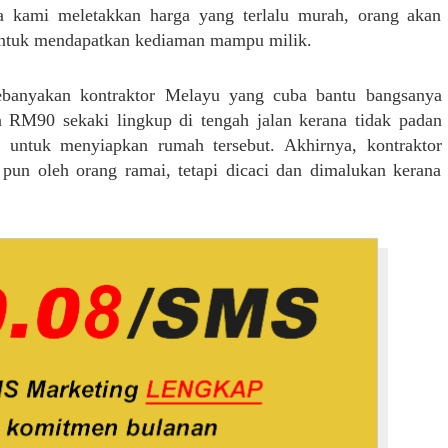
 kami meletakkan harga yang terlalu murah, orang akan
untuk mendapatkan kediaman mampu milik.
 kebanyakan kontraktor Melayu yang cuba bantu bangsanya
RM90 sekaki lingkup di tengah jalan kerana tidak padan
 untuk menyiapkan rumah tersebut. Akhirnya, kontraktor
 pun oleh orang ramai, tetapi dicaci dan dimalukan kerana