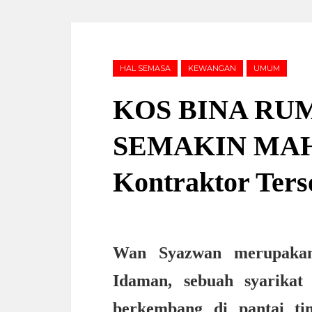
HAL SEMASA
KEWANGAN
UMUM
KOS BINA RU
SEMAKIN MAHAL
Kontraktor Ters
Wan Syazwan merupakan
Idaman, sebuah syarikat
berkembang di pantai ti