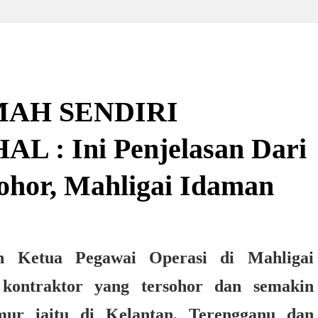
MAH SENDIRI
 : Ini Penjelasan Dari
ohor, Mahligai Idaman
 Ketua Pegawai Operasi di Mahligai
 kontraktor yang tersohor dan semakin
mur iaitu di Kelantan, Terengganu dan