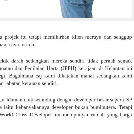
ja projek itu tetapi memikirkan klien merayu dan sanggup
n, saya terima.
kik darah sedangkan mereka sendiri tidak pernah semak
atan dan Penilaian Harta (JPPH) kerajaan di Kelantan ini
gi. Bagaimana caj kami dikatakan mahal sedangkan kami
n jabatan kerajaan sendiri.
ai Idaman naik setanding dengan developer besar seperti SP
a iaitu kebanyakannya developer bukan bumiputera. Tetapi
n World Class Developer ini mempunyai rumah yang harga