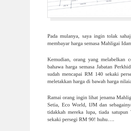
Pada mulanya, saya ingin tolak saha
membayar harga semasa Mahligai Idama
Kemudian, orang yang melabelkan ce
bahawa harga semasa Jabatan Perkhidm
sudah mencapai RM 140 sekaki perse
meletakkan harga di bawah harga nilaia
Ramai orang ingin lihat jenama Mahlig
Setia, Eco World, IJM dan sebagainy
tidakkah mereka lupa, tiada satupu
sekaki persegi RM 90! huhu….