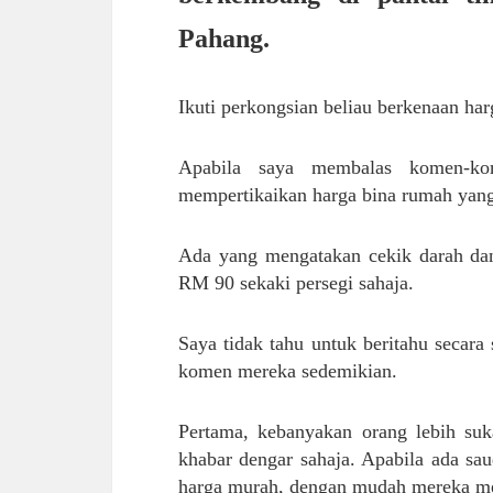
Pahang.
Ikuti perkongsian beliau berkenaan ha
Apabila saya membalas komen-
mempertikaikan harga bina rumah yan
Ada yang mengatakan cekik darah dan 
RM 90 sekaki persegi sahaja.
Saya tidak tahu untuk beritahu secar
komen mereka sedemikian.
Pertama, kebanyakan orang lebih su
khabar dengar sahaja. Apabila ada s
harga murah, dengan mudah mereka mel