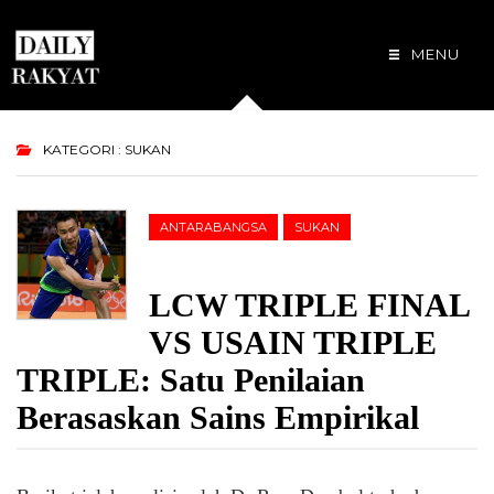
MENU
KATEGORI : SUKAN
ANTARABANGSA
SUKAN
LCW TRIPLE FINAL
VS USAIN TRIPLE
TRIPLE: Satu Penilaian
Berasaskan Sains Empirikal