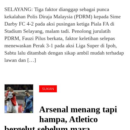
SELAYANG: Tiga faktor dianggap sebagai punca
kekalahan Polis Diraja Malaysia (PDRM) kepada Sime
Darby FC 4-2 pada aksi pusingan ketiga Piala FA di
Stadium Selayang, malam tadi. Penolong jurulatih
PDRM, Fauzi Pilus berkata, faktor keletihan selepas
menewaskan Perak 3-1 pada aksi Liga Super di Ipoh,
Sabtu lalu ditambah dengan sikap ambil mudah terhadap
lawan dan […]
SUKAN
Arsenal menang tapi
hampa, Atletico
bergelut sebelum mara