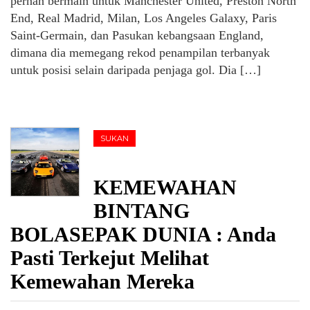
pernah bermain untuk Manchester United, Preston North
End, Real Madrid, Milan, Los Angeles Galaxy, Paris
Saint-Germain, dan Pasukan kebangsaan England,
dimana dia memegang rekod penampilan terbanyak
untuk posisi selain daripada penjaga gol. Dia […]
SUKAN
KEMEWAHAN
BINTANG
BOLASEPAK DUNIA : Anda
Pasti Terkejut Melihat
Kemewahan Mereka