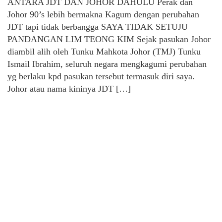
ANTARA JDT DAN JOHOR DAHULU Perak dan
Johor 90’s lebih bermakna Kagum dengan perubahan
JDT tapi tidak berbangga SAYA TIDAK SETUJU
PANDANGAN LIM TEONG KIM Sejak pasukan Johor
diambil alih oleh Tunku Mahkota Johor (TMJ) Tunku
Ismail Ibrahim, seluruh negara mengkagumi perubahan
yg berlaku kpd pasukan tersebut termasuk diri saya.
Johor atau nama kininya JDT […]