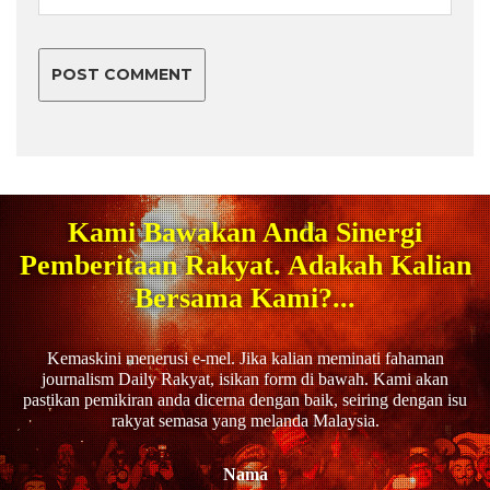
Kami Bawakan Anda Sinergi
Pemberitaan Rakyat. Adakah Kalian
Bersama Kami?...
Kemaskini menerusi e-mel. Jika kalian meminati fahaman
journalism Daily Rakyat, isikan form di bawah. Kami akan
pastikan pemikiran anda dicerna dengan baik, seiring dengan isu
rakyat semasa yang melanda Malaysia.
Nama