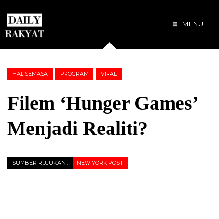
MENU
HAL SEMASA
PROGRAM
VIRAL
Filem ‘Hunger Games’
Menjadi Realiti?
SUMBER RUJUKAN :
NEW YORK POST