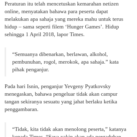
Peraturan itu telah mencetuskan kemarahan netizen
online, menyatakan bahawa para peserta dapat
melakukan apa sahaja yang mereka mahu untuk terus
hidup – sama seperti filem ‘Hunger Games’.
Hidup
sehingga 1 April 2018, lapor
Times.
“Semuanya dibenarkan, berlawan, alkohol,
pembunuhan, rogol, merokok, apa sahaja.” kata
pihak penganjur.
Pada hari Isnin, penganjur Yevgeny Pyatkovsky
menegaskan, bahawa pengeluar tidak akan campur
tangan sekiranya sesuatu yang jahat berlaku ketika
penggambaran.
“Tidak, kita tidak akan menolong peserta,” katanya
kepada Times. “Saya yakin akan ada pergaduhan,