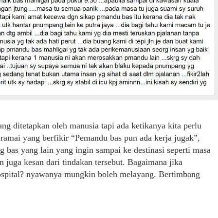
ng ditetapkan oleh manusia tapi ada ketikanya kita perlu
ramai yang berfikir “Pemandu bas pun ada kerja jugak”,
as yang lain yang ingin sampai ke destinasi seperti masa
an juga kesan dari tindakan tersebut. Bagaimana jika
ospital? nyawanya mungkin boleh melayang. Bertimbang