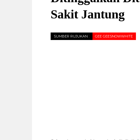
Sakit Jantung
SUMBER RUJUKAN :
GEE GEESNOWWHITE