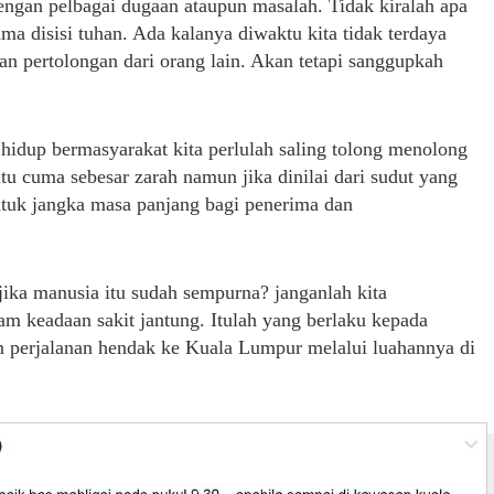
dengan pelbagai dugaan ataupun masalah. Tidak kiralah apa
ma disisi tuhan. Ada kalanya diwaktu kita tidak terdaya
n pertolongan dari orang lain. Akan tetapi sanggupkah
 hidup bermasyarakat kita perlulah saling tolong menolong
tu cuma sebesar zarah namun jika dinilai dari sudut yang
tuk jangka masa panjang bagi penerima dan
ika manusia itu sudah sempurna? janganlah kita
am keadaan sakit jantung. Itulah yang berlaku kepada
m perjalanan hendak ke Kuala Lumpur melalui luahannya di