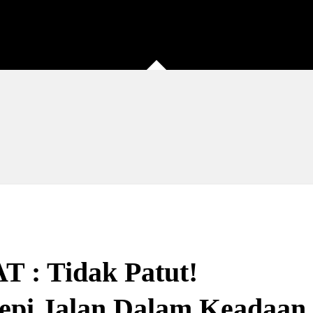
: Tidak Patut!
tepi Jalan Dalam Keadaan