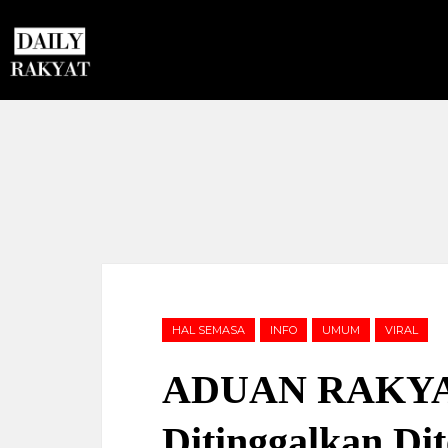
HAL SEMASA
INFO
UMUM
VIRAL
ADUAN RAKYAT 
Ditinggalkan Di