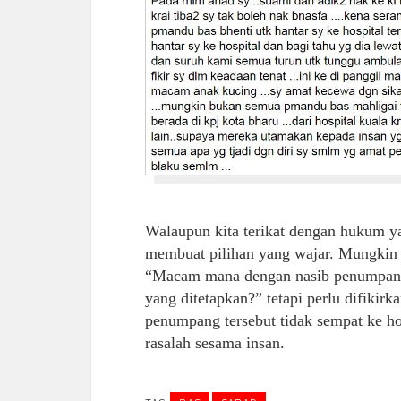
Walaupun kita terikat dengan hukum ya
membuat pilihan yang wajar. Mungkin 
“Macam mana dengan nasib penumpang b
yang ditetapkan?” tetapi perlu difikirk
penumpang tersebut tidak sempat ke h
rasalah sesama insan.