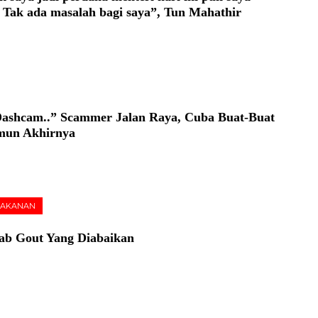
. Tak ada masalah bagi saya”, Tun Mahathir
Dashcam..” Scammer Jalan Raya, Cuba Buat-Buat
mun Akhirnya
AKANAN
ab Gout Yang Diabaikan