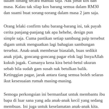
dalam lubang secara manual saja. Nak jimat kos dan
masa. Kalau tak silap kos barang semua dalam RM30
dan suami buat sorang-sorang dalam masa 2 jam saja.
Orang lelaki confirm tahu barang-barang ini, tak payah
cerita panjang-panjang tak apa hehehe, design pun
simple saja. Cuma pastikan setiap sambung paip tersebut
digam untuk menguatkan lagi bahagian sambungan
tersebut. Anak-anak membesar biasalah, buas sedikit
anak pijak, goncang-goncang pagar elok lagi InsyaAllah
kukuh jugak. Cumanya kena kira betul-betul ukuran
sebab bila sudah gam susah nak betulkan balik.
Ketinggian pagar, jarak antara tiang semua boleh selaras
ikut kesesuaian rumah masing-masing.
Semoga perkongsian ini bermanfaat untuk membantu ibu
bapa di luar sana yang ada anak-anak kecil yang sedang
membuas. Ini juga untuk keselamatan anak-anak kita.