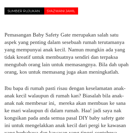
SUMBER RUJUKAN :
SYAZWANI JAMIL
Pemasangan Baby Safety Gate merupakan salah satu
aspek yang penting dalam sesebuah rumah terutamanya
yang mempunyai anak kecil. Namun mungkin ada yang
tidak kreatif untuk membuatnya sendiri dan terpaksa
mengubah orang lain untuk memasangnya. Bila dah upah
orang, kos untuk memasang juga akan meningkatlah.
Ibu bapa di rumah pasti risau dengan keselamatan anak-
anak kecil walaupun di rumah kan? Biasalah bila anak-
anak nak membesar ini, mereka akan membuas ke sana
ke mari walaupun di dalam rumah. Haa! jadi saya nak
kongsikan pada anda semua pasal DIY baby safety gate
ini untuk mengelakkan anak kecil dari pergi ke kawasan
yang berbahaya dan kawasan yang tinggi contohnya