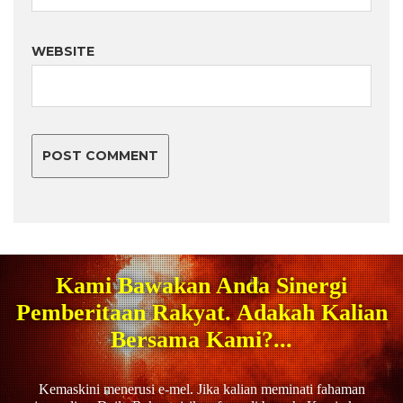
WEBSITE
Kami Bawakan Anda Sinergi
Pemberitaan Rakyat. Adakah Kalian
Bersama Kami?...
Kemaskini menerusi e-mel. Jika kalian meminati fahaman