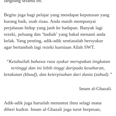
langsung selama ini.
Begitu juga bagi pelajar yang mendapat keputusan yang
kurang baik, usah risau. Anda masih mempunyai
perjalanan hidup yang jauh ke hadapan. Banyak lagi
rezeki, peluang dan ‘hadiah’ yang bakal menanti anda
kelak. Yang penting, adik-adik sentiasalah bersyukur
agar bertambah lagi rezeki kurniaan Allah SWT.
“Ketahuilah bahawa rasa syukur merupakan tingkatan
tertinggi dan ini lebih tinggi daripada kesabaran,
ketakutan (khauf), dan keterpisahan dari dunia (zuhud).”
Imam al-Ghazali.
Adik-adik juga haruslah menuntut ilmu selagi mana
diberi kudrat. Imam al-Ghazali juga turut berpesan;