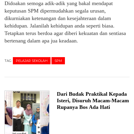
Didoakan semoga adik-adik yang bakal mendapat
keputusan SPM dipermudahkan segala urusan,
dikurniakan ketenangan dan kesejahteraan dalam
kehidupan. Jalanilah kehidupan anda seperti biasa.
Tetapkan terus berdoa agar diberi kekuatan dan sentiasa
bertenang dalam apa jua keadaan.
TAG:
PELAJAR SEKOLAH
SPM
Dari Budak Praktikal Kepada
Isteri, Disuruh Macam-Macam
Rupanya Bos Ada Hati