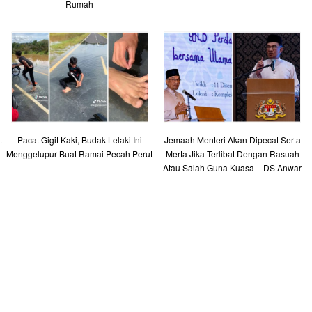
Rumah
t
Pacat Gigit Kaki, Budak Lelaki Ini
Jemaah Menteri Akan Dipecat Serta
-
Menggelupur Buat Ramai Pecah Perut
Merta Jika Terlibat Dengan Rasuah
Atau Salah Guna Kuasa – DS Anwar