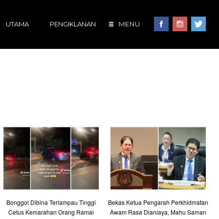
UTAMA
PENGIKLANAN
MENU
Bonggol Dibina Terlampau Tinggi
Bekas Ketua Pengarah Perkhidmatan
Cetus Kemarahan Orang Ramai
Awam Rasa Dianiaya, Mahu Saman