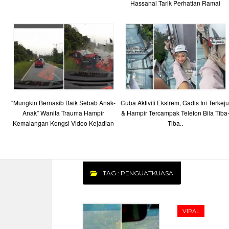
Hassanal Tarik Perhatian Ramai
“Mungkin Bernasib Baik Sebab Anak-
Cuba Aktiviti Ekstrem, Gadis Ini Terkeju
Anak” Wanita Trauma Hampir
& Hampir Tercampak Telefon Bila Tiba
Kemalangan Kongsi Video Kejadian
Tiba..
TAG : PENGUATKUASA
VIRAL