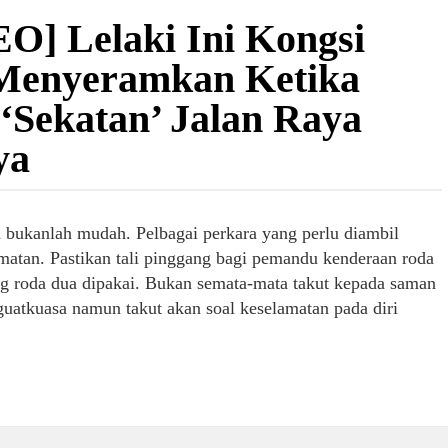
O] Lelaki Ini Kongsi
Menyeramkan Ketika
 ‘Sekatan’ Jalan Raya
ya
a bukanlah mudah. Pelbagai perkara yang perlu diambil
amatan. Pastikan tali pinggang bagi pemandu kenderaan roda
ng roda dua dipakai. Bukan semata-mata takut kepada saman
guatkuasa namun takut akan soal keselamatan pada diri