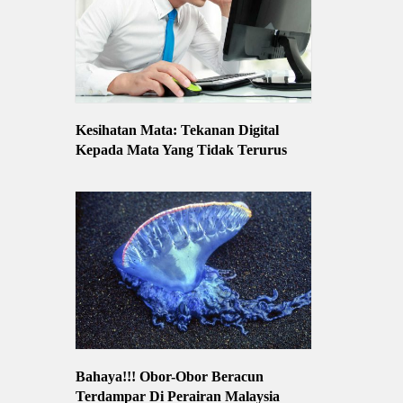
Kesihatan Mata: Tekanan Digital
Kepada Mata Yang Tidak Terurus
Bahaya!!! Obor-Obor Beracun
Terdampar Di Perairan Malaysia