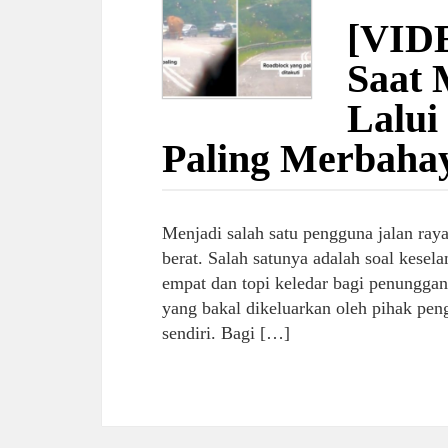
[VIDE
Saat 
Lalui
Paling Merbaha
Menjadi salah satu pengguna jalan ray
berat. Salah satunya adalah soal kesel
empat dan topi keledar bagi penungga
yang bakal dikeluarkan oleh pihak pen
sendiri. Bagi […]